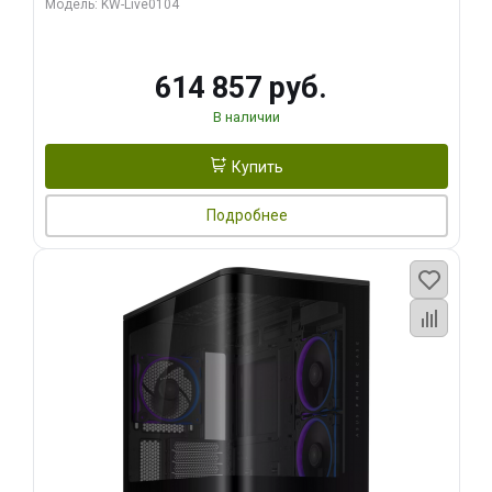
Модель: KW-Live0104
HDMI ATX Turbo/ 1 ТБ SSD)
614 857 руб.
В наличии
Купить
Подробнее