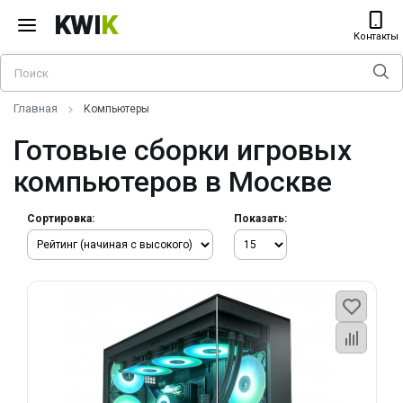
KWI
K
Контакты
Главная
Компьютеры
Готовые сборки игровых
компьютеров в Москве
Сортировка:
Показать: