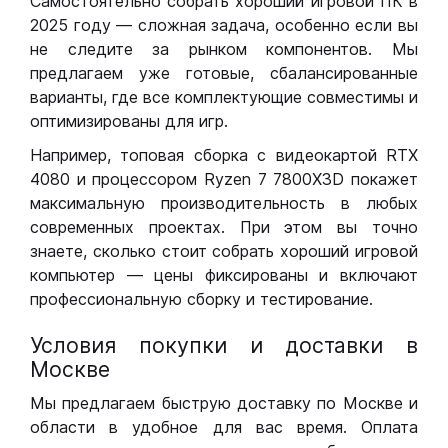
Самостоятельно собрать хороший игровой ПК в
2025 году — сложная задача, особенно если вы
не следите за рынком компонентов. Мы
предлагаем уже готовые, сбалансированные
варианты, где все комплектующие совместимы и
оптимизированы для игр.
Например, топовая сборка с видеокартой RTX
4080 и процессором Ryzen 7 7800X3D покажет
максимальную производительность в любых
современных проектах. При этом вы точно
знаете, сколько стоит собрать хороший игровой
компьютер — цены фиксированы и включают
профессиональную сборку и тестирование.
Условия покупки и доставки в
Москве
Мы предлагаем быструю доставку по Москве и
области в удобное для вас время. Оплата