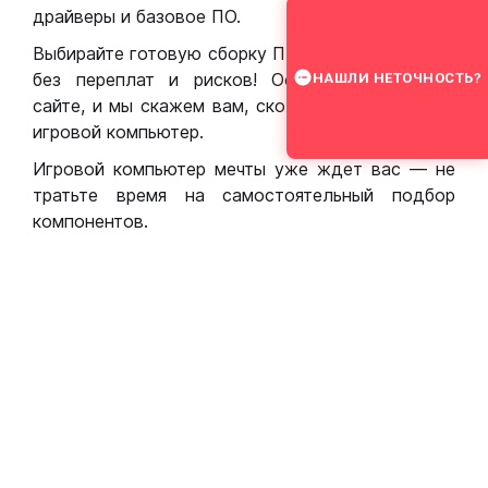
драйверы и базовое ПО.
Выбирайте готовую сборку ПК для игр в Москве
без переплат и рисков! Оставьте заявку на
НАШЛИ НЕТОЧНОСТЬ?
сайте, и мы скажем вам, сколько стоит собрать
игровой компьютер.
Игровой компьютер мечты уже ждет вас — не
тратьте время на самостоятельный подбор
компонентов.