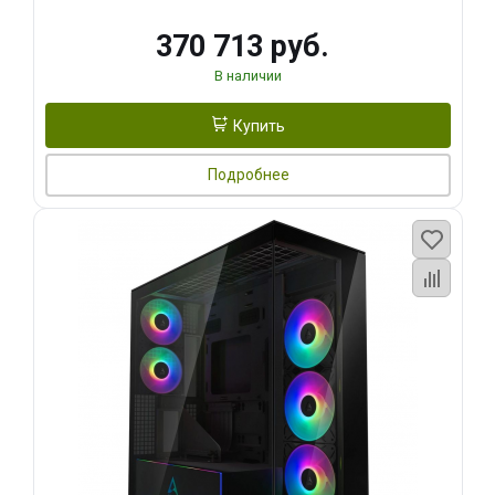
370 713 руб.
В наличии
Купить
Подробнее