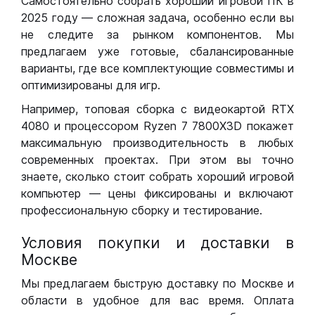
Самостоятельно собрать хороший игровой ПК в
2025 году — сложная задача, особенно если вы
не следите за рынком компонентов. Мы
предлагаем уже готовые, сбалансированные
варианты, где все комплектующие совместимы и
оптимизированы для игр.
Например, топовая сборка с видеокартой RTX
4080 и процессором Ryzen 7 7800X3D покажет
максимальную производительность в любых
современных проектах. При этом вы точно
знаете, сколько стоит собрать хороший игровой
компьютер — цены фиксированы и включают
профессиональную сборку и тестирование.
Условия покупки и доставки в
Москве
Мы предлагаем быструю доставку по Москве и
области в удобное для вас время. Оплата