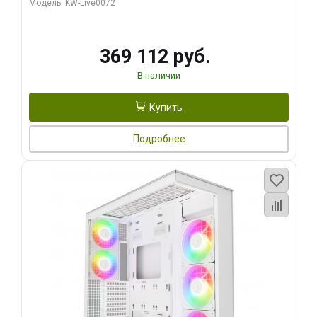
Модель: KW-Live0072
369 112 руб.
В наличии
Купить
Подробнее