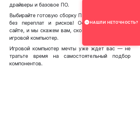
драйверы и базовое ПО.
Выбирайте готовую сборку ПК для игр в Москве
без переплат и рисков! Оставьте заявку на
НАШЛИ НЕТОЧНОСТЬ?
сайте, и мы скажем вам, сколько стоит собрать
игровой компьютер.
Игровой компьютер мечты уже ждет вас — не
тратьте время на самостоятельный подбор
компонентов.