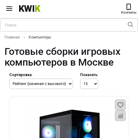
KWI
K
Контакты
Главная
Компьютеры
Готовые сборки игровых
компьютеров в Москве
Сортировка:
Показать: