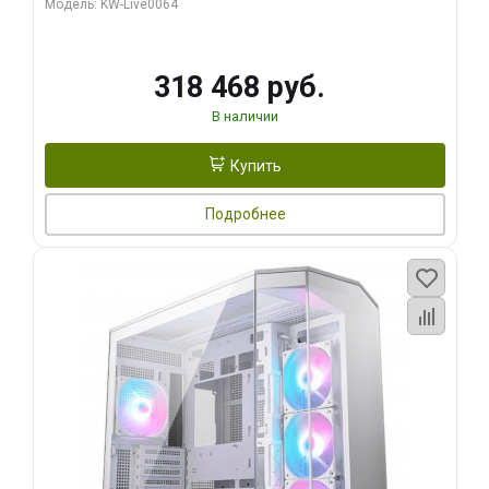
Модель: KW-Live0064
256bit Type-C DP 2/ 512 ГБ SSD)
318 468 руб.
В наличии
Купить
Подробнее