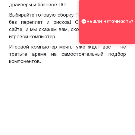
драйверы и базовое ПО.
Выбирайте готовую сборку ПК для игр в Москве
без переплат и рисков! Оставьте заявку на
НАШЛИ НЕТОЧНОСТЬ?
сайте, и мы скажем вам, сколько стоит собрать
игровой компьютер.
Игровой компьютер мечты уже ждет вас — не
тратьте время на самостоятельный подбор
компонентов.