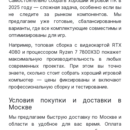
Самостоятельно собрать хороший игровой ПК в
2025 году — сложная задача, особенно если вы
не следите за рынком компонентов. Мы
предлагаем уже готовые, сбалансированные
варианты, где все комплектующие совместимы и
оптимизированы для игр.
Например, топовая сборка с видеокартой RTX
4080 и процессором Ryzen 7 7800X3D покажет
максимальную производительность в любых
современных проектах. При этом вы точно
знаете, сколько стоит собрать хороший игровой
компьютер — цены фиксированы и включают
профессиональную сборку и тестирование.
Условия покупки и доставки в
Москве
Мы предлагаем быструю доставку по Москве и
области в удобное для вас время. Оплата