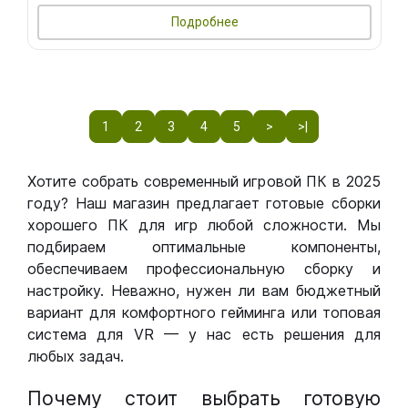
Подробнее
1
2
3
4
5
>
>|
Хотите собрать современный игровой ПК в 2025
году? Наш магазин предлагает готовые сборки
хорошего ПК для игр любой сложности. Мы
подбираем оптимальные компоненты,
обеспечиваем профессиональную сборку и
настройку. Неважно, нужен ли вам бюджетный
вариант для комфортного гейминга или топовая
система для VR — у нас есть решения для
любых задач.
Почему стоит выбрать готовую