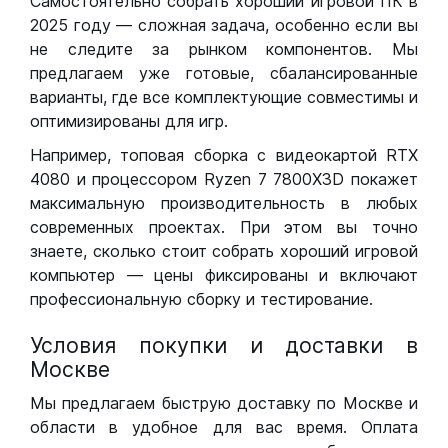
Самостоятельно собрать хороший игровой ПК в
2025 году — сложная задача, особенно если вы
не следите за рынком компонентов. Мы
предлагаем уже готовые, сбалансированные
варианты, где все комплектующие совместимы и
оптимизированы для игр.
Например, топовая сборка с видеокартой RTX
4080 и процессором Ryzen 7 7800X3D покажет
максимальную производительность в любых
современных проектах. При этом вы точно
знаете, сколько стоит собрать хороший игровой
компьютер — цены фиксированы и включают
профессиональную сборку и тестирование.
Условия покупки и доставки в
Москве
Мы предлагаем быструю доставку по Москве и
области в удобное для вас время. Оплата