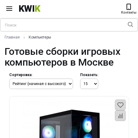
KWI
K
Контакты
Главная
Компьютеры
Готовые сборки игровых
компьютеров в Москве
Сортировка:
Показать: