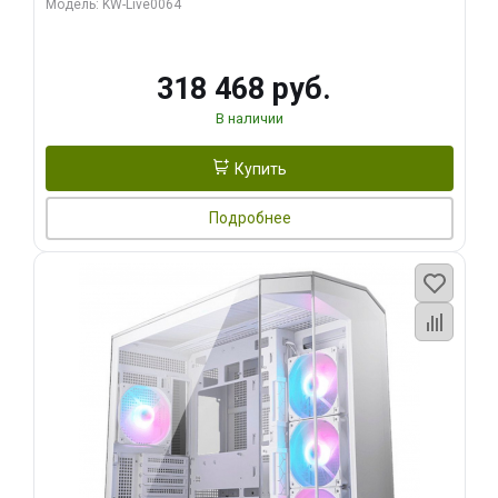
Модель: KW-Live0064
256bit Type-C DP 2/ 512 ГБ SSD)
318 468 руб.
В наличии
Купить
Подробнее