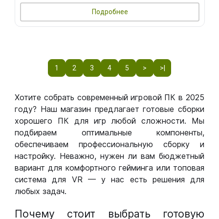
Подробнее
1
2
3
4
5
>
>|
Хотите собрать современный игровой ПК в 2025
году? Наш магазин предлагает готовые сборки
хорошего ПК для игр любой сложности. Мы
подбираем оптимальные компоненты,
обеспечиваем профессиональную сборку и
настройку. Неважно, нужен ли вам бюджетный
вариант для комфортного гейминга или топовая
система для VR — у нас есть решения для
любых задач.
Почему стоит выбрать готовую