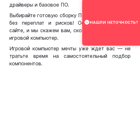
драйверы и базовое ПО.
Выбирайте готовую сборку ПК для игр в Москве
без переплат и рисков! Оставьте заявку на
НАШЛИ НЕТОЧНОСТЬ?
сайте, и мы скажем вам, сколько стоит собрать
игровой компьютер.
Игровой компьютер мечты уже ждет вас — не
тратьте время на самостоятельный подбор
компонентов.