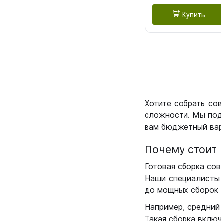
Купить
Хотите собрать со
сложности. Мы под
вам бюджетный вар
Почему стоит 
Готовая сборка сов
Наши специалисты 
до мощных сборок 
Например, средний
Такая сборка вклю