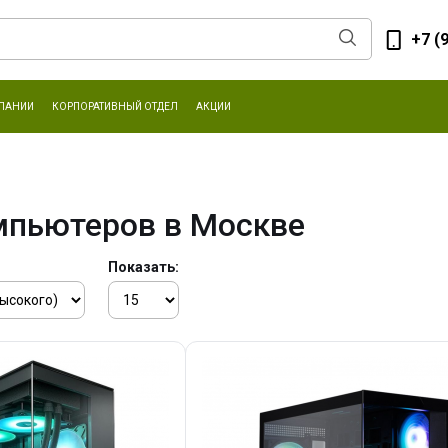
+7 (
ПАНИИ
КОРПОРАТИВНЫЙ ОТДЕЛ
АКЦИИ
мпьютеров в Москве
Показать: