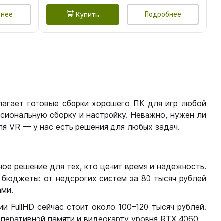
бнее
Подробнее
Купить
лагает готовые сборки хорошего ПК для игр любой
сиональную сборку и настройку. Неважно, нужен ли
я VR — у нас есть решения для любых задач.
ое решение для тех, кто ценит время и надежность.
бюджеты: от недорогих систем за 80 тысяч рублей
ми.
 FullHD сейчас стоит около 100–120 тысяч рублей.
перативной памяти и видеокарту уровня RTX 4060.