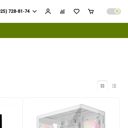
925) 728-81-74