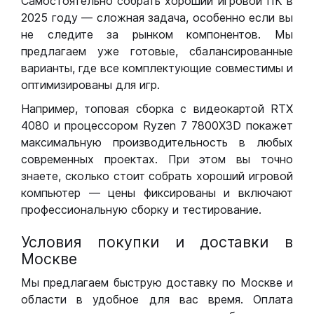
Самостоятельно собрать хороший игровой ПК в
2025 году — сложная задача, особенно если вы
не следите за рынком компонентов. Мы
предлагаем уже готовые, сбалансированные
варианты, где все комплектующие совместимы и
оптимизированы для игр.
Например, топовая сборка с видеокартой RTX
4080 и процессором Ryzen 7 7800X3D покажет
максимальную производительность в любых
современных проектах. При этом вы точно
знаете, сколько стоит собрать хороший игровой
компьютер — цены фиксированы и включают
профессиональную сборку и тестирование.
Условия покупки и доставки в
Москве
Мы предлагаем быструю доставку по Москве и
области в удобное для вас время. Оплата