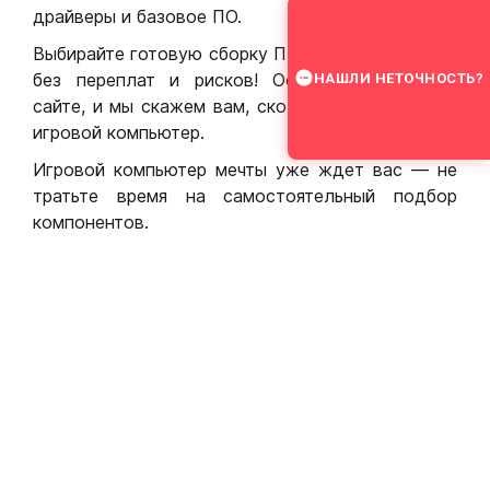
драйверы и базовое ПО.
Выбирайте готовую сборку ПК для игр в Москве
без переплат и рисков! Оставьте заявку на
НАШЛИ НЕТОЧНОСТЬ?
сайте, и мы скажем вам, сколько стоит собрать
игровой компьютер.
Игровой компьютер мечты уже ждет вас — не
тратьте время на самостоятельный подбор
компонентов.