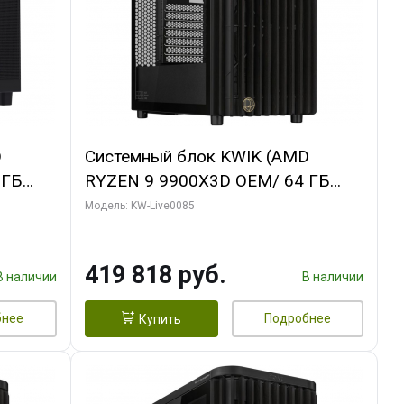
D
Системный блок KWIK (AMD
 ГБ
RYZEN 9 9900X3D OEM/ 64 ГБ
ING OC
ОЗУ/ ASUS RTX5080 PROART OC
Модель: KW-Live0085
xH/ 960
16GB GDDR7 256bit Type-C DP 2/
960 ГБ SSD)
419 818 руб.
В наличии
В наличии
бнее
Подробнее
Купить