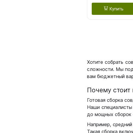
Купить
Хотите собрать со
сложности. Мы под
вам бюджетный вар
Почему стоит 
Готовая сборка сов
Наши специалисты 
до мощных сборок 
Например, средний
Такая сборка вклю