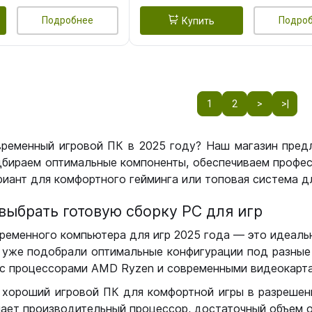
Подробнее
Подро
Купить
1
2
>
>|
временный игровой ПК в 2025 году? Наш магазин пред
бираем оптимальные компоненты, обеспечиваем профес
иант для комфортного гейминга или топовая система дл
выбрать готовую сборку РС для игр
ременного компьютера для игр 2025 года — это идеальн
уже подобрали оптимальные конфигурации под разные 
с процессорами AMD Ryzen и современными видеокарта
 хороший игровой ПК для комфортной игры в разрешении
чает производительный процессор, достаточный объем о