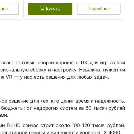
бнее
Подробнее
Купить
лагает готовые сборки хорошего ПК для игр любой
сиональную сборку и настройку. Неважно, нужен ли
я VR — у нас есть решения для любых задач.
ое решение для тех, кто ценит время и надежность.
бюджеты: от недорогих систем за 80 тысяч рублей
ми.
 FullHD сейчас стоит около 100–120 тысяч рублей.
перативной памяти и видеокарту уровня RTX 4060.