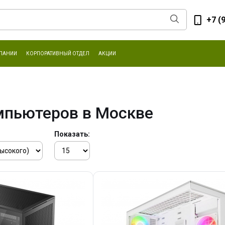
+7 (
ПАНИИ
КОРПОРАТИВНЫЙ ОТДЕЛ
АКЦИИ
мпьютеров в Москве
Показать: