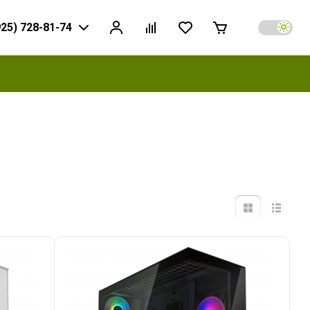
925) 728-81-74