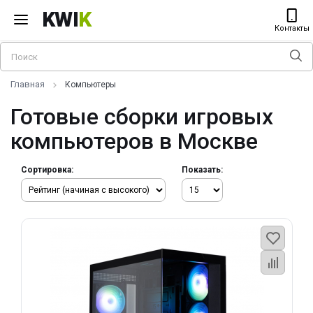
KWI
K
Контакты
Главная
Компьютеры
Готовые сборки игровых
компьютеров в Москве
Сортировка:
Показать: