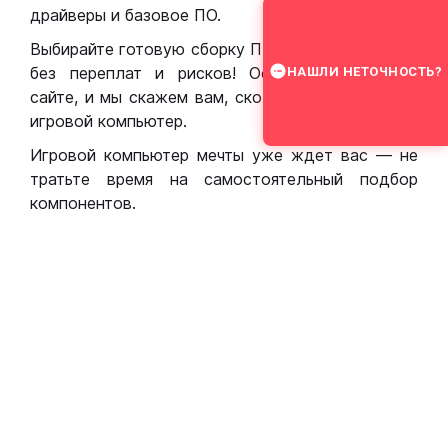
драйверы и базовое ПО.
Выбирайте готовую сборку ПК для игр в Москве
без переплат и рисков! Оставьте заявку на
НАШЛИ НЕТОЧНОСТЬ?
сайте, и мы скажем вам, сколько стоит собрать
игровой компьютер.
Игровой компьютер мечты уже ждет вас — не
тратьте время на самостоятельный подбор
компонентов.