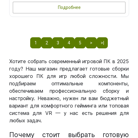
Подробнее
1
2
3
4
5
>
>|
Хотите собрать современный игровой ПК в 2025
году? Наш магазин предлагает готовые сборки
хорошего ПК для игр любой сложности. Мы
подбираем оптимальные компоненты,
обеспечиваем профессиональную сборку и
настройку. Неважно, нужен ли вам бюджетный
вариант для комфортного гейминга или топовая
система для VR — у нас есть решения для
любых задач.
Почему стоит выбрать готовую