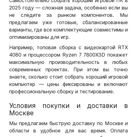
Самостоятельно собрать хороший игровой ПК в
2025 году — сложная задача, особенно если вы
не следите за рынком компонентов. Мы
предлагаем уже готовые, сбалансированные
варианты, где все комплектующие совместимы и
оптимизированы для игр.
Например, топовая сборка с видеокартой RTX
4080 и процессором Ryzen 7 7800X3D покажет
максимальную производительность в любых
современных проектах. При этом вы точно
знаете, сколько стоит собрать хороший игровой
компьютер — цены фиксированы и включают
профессиональную сборку и тестирование.
Условия покупки и доставки в
Москве
Мы предлагаем быструю доставку по Москве и
области в удобное для вас время. Оплата