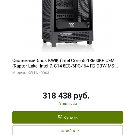
Системный блок KWIK (Intel Core i5-13600KF OEM
(Raptor Lake, Intel 7, C14 8EC/6PC/ 64 ГБ ОЗУ/ MSI
RTX5080 VENTUS 3X OC 16GB GDDR7 256bit 3xDP
Модель: KW-Live0063
HDMI/ 512 ГБ SSD)
318 438 руб.
В наличии
Купить
Подробнее