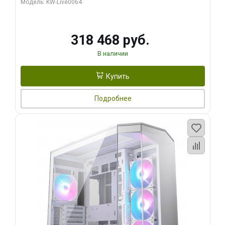
Модель: KW-Live0064
256bit Type-C DP 2/ 512 ГБ SSD)
318 468 руб.
В наличии
Купить
Подробнее