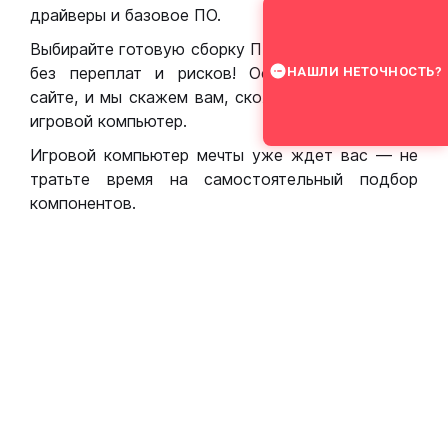
драйверы и базовое ПО.
Выбирайте готовую сборку ПК для игр в Москве
без переплат и рисков! Оставьте заявку на
НАШЛИ НЕТОЧНОСТЬ?
сайте, и мы скажем вам, сколько стоит собрать
игровой компьютер.
Игровой компьютер мечты уже ждет вас — не
тратьте время на самостоятельный подбор
компонентов.