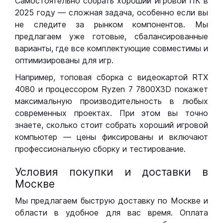
Самостоятельно собрать хороший игровой ПК в
2025 году — сложная задача, особенно если вы
не следите за рынком компонентов. Мы
предлагаем уже готовые, сбалансированные
варианты, где все комплектующие совместимы и
оптимизированы для игр.
Например, топовая сборка с видеокартой RTX
4080 и процессором Ryzen 7 7800X3D покажет
максимальную производительность в любых
современных проектах. При этом вы точно
знаете, сколько стоит собрать хороший игровой
компьютер — цены фиксированы и включают
профессиональную сборку и тестирование.
Условия покупки и доставки в
Москве
Мы предлагаем быструю доставку по Москве и
области в удобное для вас время. Оплата