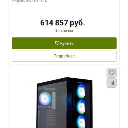
Модель: KW-Live0104
HDMI ATX Turbo/ 1 ТБ SSD)
614 857 руб.
В наличии
Купить
Подробнее