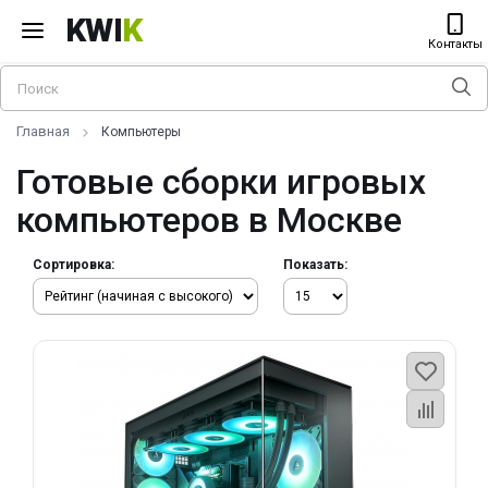
KWI
K
Контакты
Главная
Компьютеры
Готовые сборки игровых
компьютеров в Москве
Сортировка:
Показать: