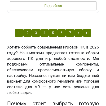
Подробнее
1
2
3
4
5
6
7
>
>|
Хотите собрать современный игровой ПК в 2025
году? Наш магазин предлагает готовые сборки
хорошего ПК для игр любой сложности. Мы
подбираем оптимальные компоненты,
обеспечиваем профессиональную сборку и
настройку. Неважно, нужен ли вам бюджетный
вариант для комфортного гейминга или топовая
система для VR — у нас есть решения для
любых задач.
Почему стоит выбрать готовую