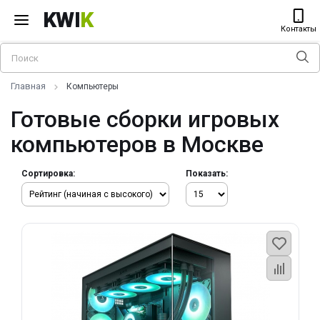
KWI
K
Контакты
Главная
Компьютеры
Готовые сборки игровых
компьютеров в Москве
Сортировка:
Показать: