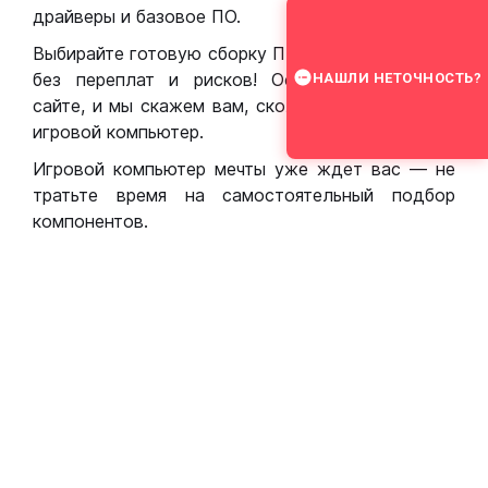
драйверы и базовое ПО.
Выбирайте готовую сборку ПК для игр в Москве
без переплат и рисков! Оставьте заявку на
НАШЛИ НЕТОЧНОСТЬ?
сайте, и мы скажем вам, сколько стоит собрать
игровой компьютер.
Игровой компьютер мечты уже ждет вас — не
тратьте время на самостоятельный подбор
компонентов.