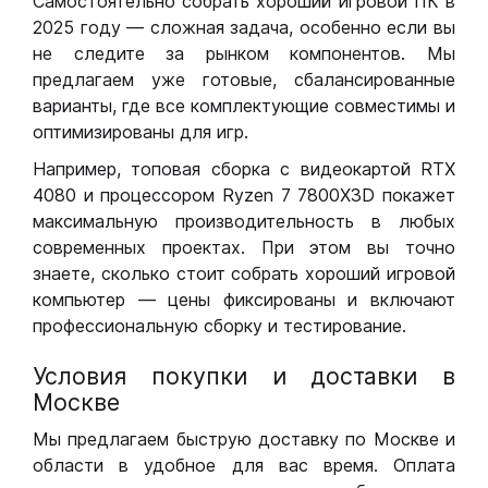
Самостоятельно собрать хороший игровой ПК в
2025 году — сложная задача, особенно если вы
не следите за рынком компонентов. Мы
предлагаем уже готовые, сбалансированные
варианты, где все комплектующие совместимы и
оптимизированы для игр.
Например, топовая сборка с видеокартой RTX
4080 и процессором Ryzen 7 7800X3D покажет
максимальную производительность в любых
современных проектах. При этом вы точно
знаете, сколько стоит собрать хороший игровой
компьютер — цены фиксированы и включают
профессиональную сборку и тестирование.
Условия покупки и доставки в
Москве
Мы предлагаем быструю доставку по Москве и
области в удобное для вас время. Оплата