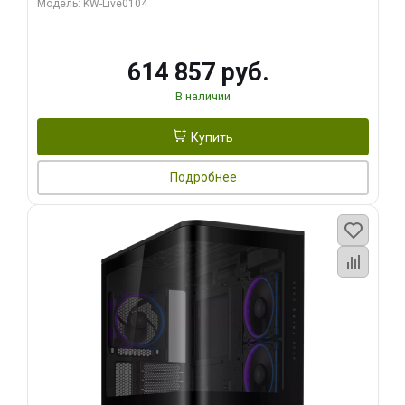
Модель: KW-Live0104
HDMI ATX Turbo/ 1 ТБ SSD)
614 857 руб.
В наличии
Купить
Подробнее