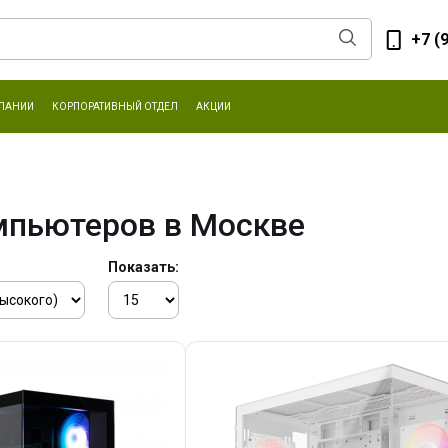
+7 (
ПАНИИ
КОРПОРАТИВНЫЙ ОТДЕЛ
АКЦИИ
мпьютеров в Москве
Показать: