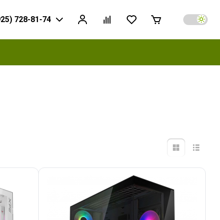
925) 728-81-74