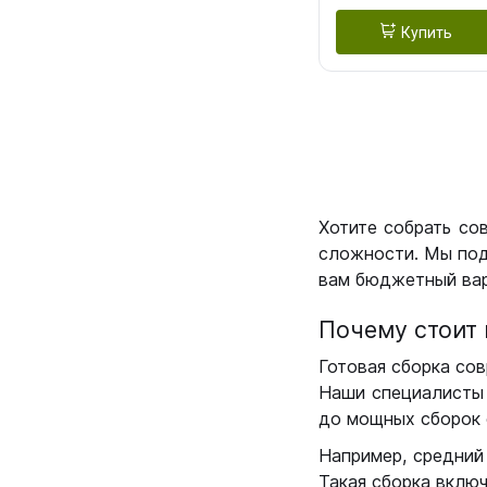
Купить
Хотите собрать со
сложности. Мы под
вам бюджетный вар
Почему стоит 
Готовая сборка сов
Наши специалисты 
до мощных сборок 
Например, средний
Такая сборка вклю