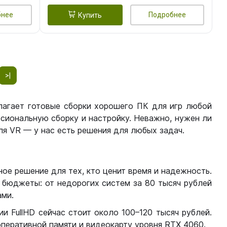
бнее
Подробнее
Купить
>|
лагает готовые сборки хорошего ПК для игр любой
сиональную сборку и настройку. Неважно, нужен ли
я VR — у нас есть решения для любых задач.
ое решение для тех, кто ценит время и надежность.
бюджеты: от недорогих систем за 80 тысяч рублей
ми.
 FullHD сейчас стоит около 100–120 тысяч рублей.
перативной памяти и видеокарту уровня RTX 4060.