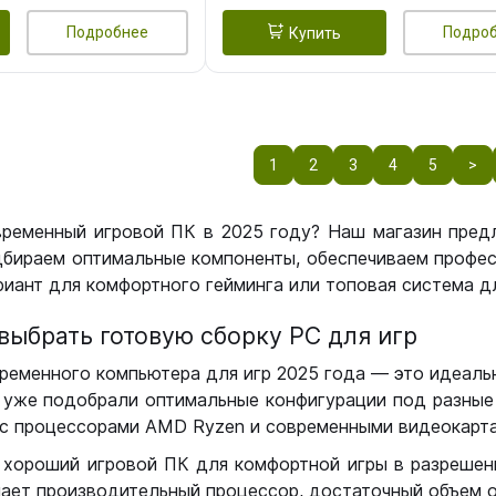
Подробнее
Подро
Купить
1
2
3
4
5
>
временный игровой ПК в 2025 году? Наш магазин пред
бираем оптимальные компоненты, обеспечиваем профес
иант для комфортного гейминга или топовая система дл
выбрать готовую сборку РС для игр
ременного компьютера для игр 2025 года — это идеальн
уже подобрали оптимальные конфигурации под разные 
с процессорами AMD Ryzen и современными видеокарта
 хороший игровой ПК для комфортной игры в разрешении
чает производительный процессор, достаточный объем о