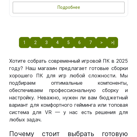
Подробнее
1
2
3
4
5
6
7
>
>|
Хотите собрать современный игровой ПК в 2025
году? Наш магазин предлагает готовые сборки
хорошего ПК для игр любой сложности. Мы
подбираем оптимальные компоненты,
обеспечиваем профессиональную сборку и
настройку. Неважно, нужен ли вам бюджетный
вариант для комфортного гейминга или топовая
система для VR — у нас есть решения для
любых задач.
Почему стоит выбрать готовую