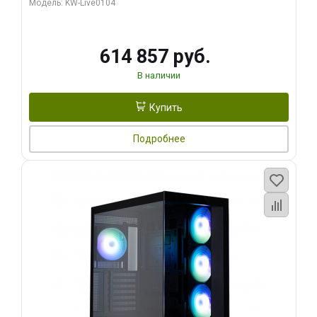
Модель: KW-Live0104
HDMI ATX Turbo/ 1 ТБ SSD)
614 857 руб.
В наличии
Купить
Подробнее