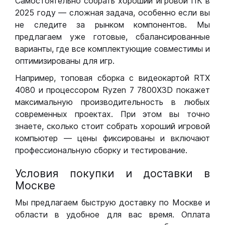
Самостоятельно собрать хороший игровой ПК в
2025 году — сложная задача, особенно если вы
не следите за рынком компонентов. Мы
предлагаем уже готовые, сбалансированные
варианты, где все комплектующие совместимы и
оптимизированы для игр.
Например, топовая сборка с видеокартой RTX
4080 и процессором Ryzen 7 7800X3D покажет
максимальную производительность в любых
современных проектах. При этом вы точно
знаете, сколько стоит собрать хороший игровой
компьютер — цены фиксированы и включают
профессиональную сборку и тестирование.
Условия покупки и доставки в
Москве
Мы предлагаем быструю доставку по Москве и
области в удобное для вас время. Оплата