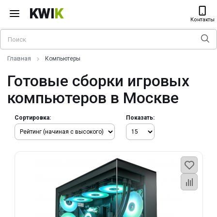
KWI
K
Контакты
Главная
Компьютеры
Готовые сборки игровых
компьютеров в Москве
Сортировка:
Показать: