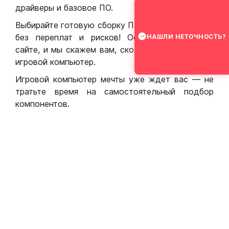
драйверы и базовое ПО.
Выбирайте готовую сборку ПК для игр в Москве
без переплат и рисков! Оставьте заявку на
НАШЛИ НЕТОЧНОСТЬ?
сайте, и мы скажем вам, сколько стоит собрать
игровой компьютер.
Игровой компьютер мечты уже ждет вас — не
тратьте время на самостоятельный подбор
компонентов.