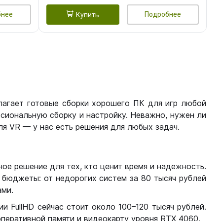
бнее
Подробнее
Купить
лагает готовые сборки хорошего ПК для игр любой
сиональную сборку и настройку. Неважно, нужен ли
я VR — у нас есть решения для любых задач.
ое решение для тех, кто ценит время и надежность.
бюджеты: от недорогих систем за 80 тысяч рублей
ми.
 FullHD сейчас стоит около 100–120 тысяч рублей.
перативной памяти и видеокарту уровня RTX 4060.