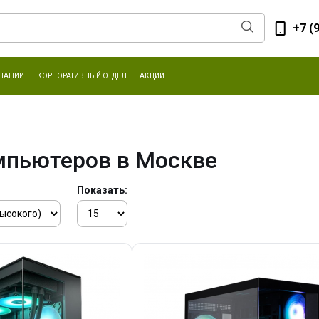
+7 (
ПАНИИ
КОРПОРАТИВНЫЙ ОТДЕЛ
АКЦИИ
мпьютеров в Москве
Показать: