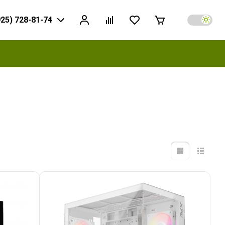
925) 728-81-74