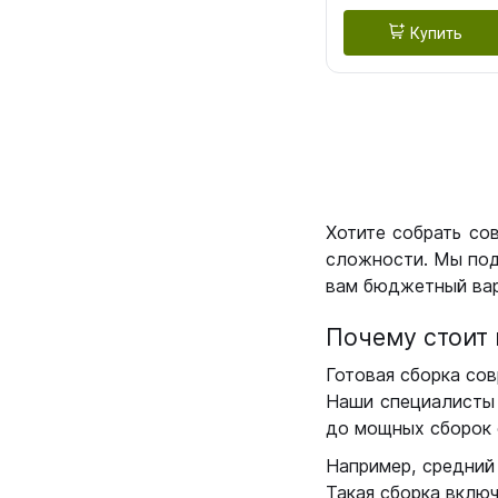
Купить
Хотите собрать со
сложности. Мы под
вам бюджетный вар
Почему стоит 
Готовая сборка сов
Наши специалисты 
до мощных сборок 
Например, средний
Такая сборка вклю