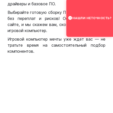
драйверы и базовое ПО.
Выбирайте готовую сборку ПК для игр в Москве
без переплат и рисков! Оставьте заявку на
НАШЛИ НЕТОЧНОСТЬ?
сайте, и мы скажем вам, сколько стоит собрать
игровой компьютер.
Игровой компьютер мечты уже ждет вас — не
тратьте время на самостоятельный подбор
компонентов.