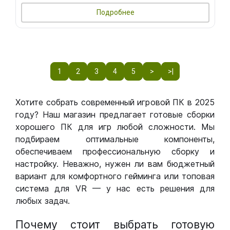
Подробнее
1
2
3
4
5
>
>|
Хотите собрать современный игровой ПК в 2025
году? Наш магазин предлагает готовые сборки
хорошего ПК для игр любой сложности. Мы
подбираем оптимальные компоненты,
обеспечиваем профессиональную сборку и
настройку. Неважно, нужен ли вам бюджетный
вариант для комфортного гейминга или топовая
система для VR — у нас есть решения для
любых задач.
Почему стоит выбрать готовую