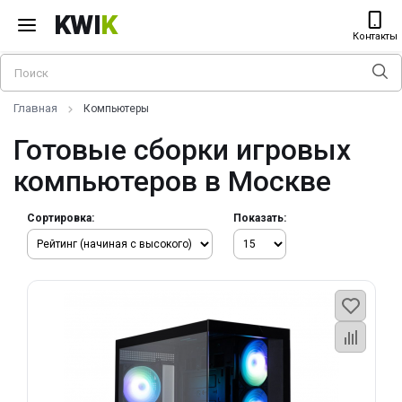
KWI
K
Контакты
Главная
Компьютеры
Готовые сборки игровых
компьютеров в Москве
Сортировка:
Показать: