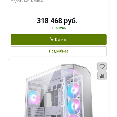
Модель: KW-Live0064
256bit Type-C DP 2/ 512 ГБ SSD)
318 468 руб.
В наличии
Купить
Подробнее