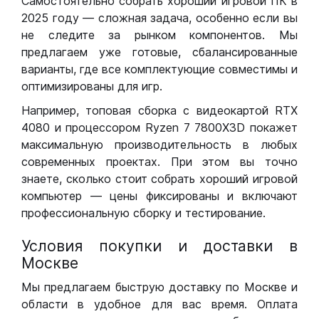
Самостоятельно собрать хороший игровой ПК в
2025 году — сложная задача, особенно если вы
не следите за рынком компонентов. Мы
предлагаем уже готовые, сбалансированные
варианты, где все комплектующие совместимы и
оптимизированы для игр.
Например, топовая сборка с видеокартой RTX
4080 и процессором Ryzen 7 7800X3D покажет
максимальную производительность в любых
современных проектах. При этом вы точно
знаете, сколько стоит собрать хороший игровой
компьютер — цены фиксированы и включают
профессиональную сборку и тестирование.
Условия покупки и доставки в
Москве
Мы предлагаем быструю доставку по Москве и
области в удобное для вас время. Оплата