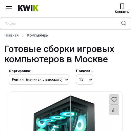
KWI
K
Контакты
Главная
Компьютеры
Готовые сборки игровых
компьютеров в Москве
Сортировка:
Показать: