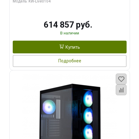
Модель: KW-Live0104
HDMI ATX Turbo/ 1 ТБ SSD)
614 857 руб.
В наличии
Купить
Подробнее