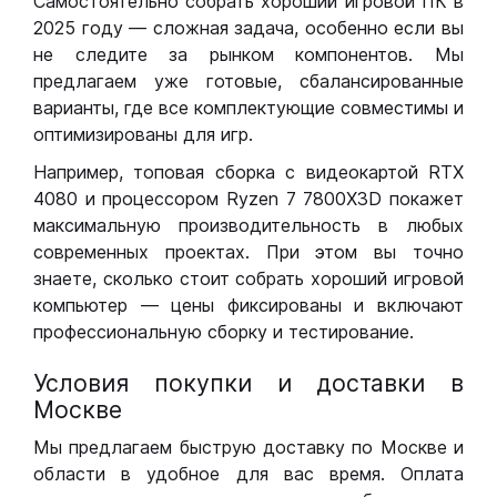
Самостоятельно собрать хороший игровой ПК в
2025 году — сложная задача, особенно если вы
не следите за рынком компонентов. Мы
предлагаем уже готовые, сбалансированные
варианты, где все комплектующие совместимы и
оптимизированы для игр.
Например, топовая сборка с видеокартой RTX
4080 и процессором Ryzen 7 7800X3D покажет
максимальную производительность в любых
современных проектах. При этом вы точно
знаете, сколько стоит собрать хороший игровой
компьютер — цены фиксированы и включают
профессиональную сборку и тестирование.
Условия покупки и доставки в
Москве
Мы предлагаем быструю доставку по Москве и
области в удобное для вас время. Оплата