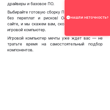
драйверы и базовое ПО.
Выбирайте готовую сборку ПК для игр в Москве
без переплат и рисков! Оставьте заявку на
НАШЛИ НЕТОЧНОСТЬ?
сайте, и мы скажем вам, сколько стоит собрать
игровой компьютер.
Игровой компьютер мечты уже ждет вас — не
тратьте время на самостоятельный подбор
компонентов.