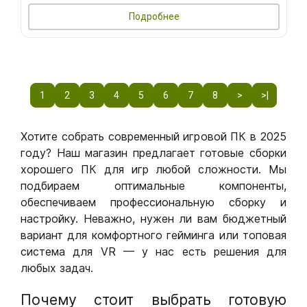
Подробнее
1
2
3
4
5
6
7
8
>
>|
Хотите собрать современный игровой ПК в 2025
году? Наш магазин предлагает готовые сборки
хорошего ПК для игр любой сложности. Мы
подбираем оптимальные компоненты,
обеспечиваем профессиональную сборку и
настройку. Неважно, нужен ли вам бюджетный
вариант для комфортного гейминга или топовая
система для VR — у нас есть решения для
любых задач.
Почему стоит выбрать готовую