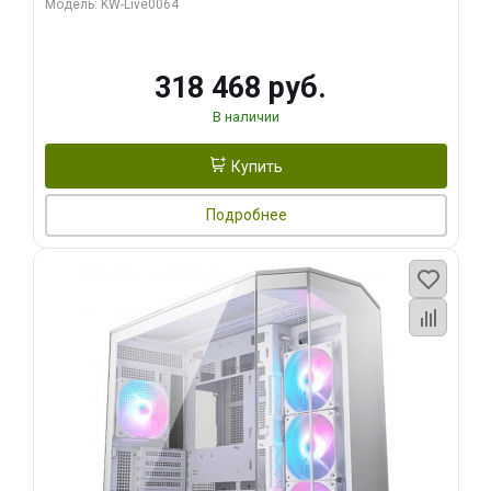
Модель: KW-Live0064
256bit Type-C DP 2/ 512 ГБ SSD)
318 468 руб.
В наличии
Купить
Подробнее