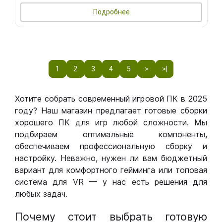
Подробнее
1
2
3
4
5
>
>|
Хотите собрать современный игровой ПК в 2025
году? Наш магазин предлагает готовые сборки
хорошего ПК для игр любой сложности. Мы
подбираем оптимальные компоненты,
обеспечиваем профессиональную сборку и
настройку. Неважно, нужен ли вам бюджетный
вариант для комфортного гейминга или топовая
система для VR — у нас есть решения для
любых задач.
Почему стоит выбрать готовую