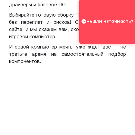
драйверы и базовое ПО.
Выбирайте готовую сборку ПК для игр в Москве
без переплат и рисков! Оставьте заявку на
НАШЛИ НЕТОЧНОСТЬ?
сайте, и мы скажем вам, сколько стоит собрать
игровой компьютер.
Игровой компьютер мечты уже ждет вас — не
тратьте время на самостоятельный подбор
компонентов.