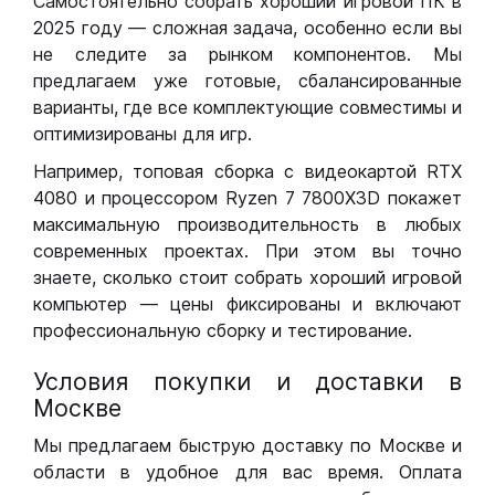
Самостоятельно собрать хороший игровой ПК в
2025 году — сложная задача, особенно если вы
не следите за рынком компонентов. Мы
предлагаем уже готовые, сбалансированные
варианты, где все комплектующие совместимы и
оптимизированы для игр.
Например, топовая сборка с видеокартой RTX
4080 и процессором Ryzen 7 7800X3D покажет
максимальную производительность в любых
современных проектах. При этом вы точно
знаете, сколько стоит собрать хороший игровой
компьютер — цены фиксированы и включают
профессиональную сборку и тестирование.
Условия покупки и доставки в
Москве
Мы предлагаем быструю доставку по Москве и
области в удобное для вас время. Оплата