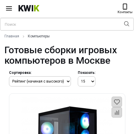
KWI
K
Контакты
Главная
Компьютеры
Готовые сборки игровых
компьютеров в Москве
Сортировка:
Показать: