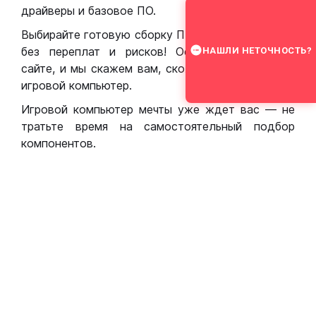
драйверы и базовое ПО.
Выбирайте готовую сборку ПК для игр в Москве
без переплат и рисков! Оставьте заявку на
НАШЛИ НЕТОЧНОСТЬ?
сайте, и мы скажем вам, сколько стоит собрать
игровой компьютер.
Игровой компьютер мечты уже ждет вас — не
тратьте время на самостоятельный подбор
компонентов.