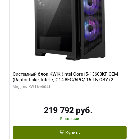
Системный блок KWIK (Intel Core i5-13600KF OEM
(Raptor Lake, Intel 7, C14 8EC/6PC/ 16 ГБ ОЗУ (2
модуля)/ Palit RTX5080 GAMINGPRO OC 16GB GDDR7
Модель: KW-Live0041
256bit 3xDP HD/ 512 ГБ SSD)
219 792 руб.
В наличии
Купить