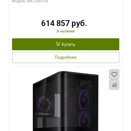
Модель: KW-Live0104
HDMI ATX Turbo/ 1 ТБ SSD)
614 857 руб.
В наличии
Купить
Подробнее