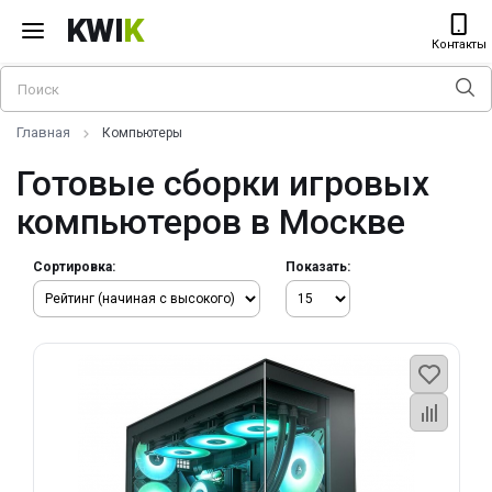
KWI
K
Контакты
Главная
Компьютеры
Готовые сборки игровых
компьютеров в Москве
Сортировка:
Показать: