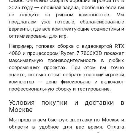
Самостоятельно собрать хороший игровой ПК в
2025 году — сложная задача, особенно если вы
не следите за рынком компонентов. Мы
предлагаем уже готовые, сбалансированные
варианты, где все комплектующие совместимы и
оптимизированы для игр.
Например, топовая сборка с видеокартой RTX
4080 и процессором Ryzen 7 7800X3D покажет
максимальную производительность в любых
современных проектах. При этом вы точно
знаете, сколько стоит собрать хороший игровой
компьютер — цены фиксированы и включают
профессиональную сборку и тестирование.
Условия покупки и доставки в
Москве
Мы предлагаем быструю доставку по Москве и
области в удобное для вас время. Оплата