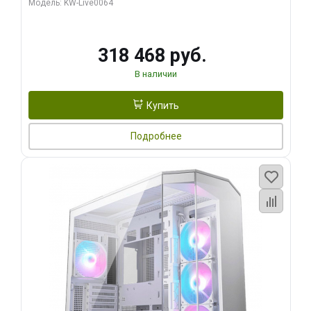
Модель: KW-Live0064
256bit Type-C DP 2/ 512 ГБ SSD)
318 468 руб.
В наличии
Купить
Подробнее