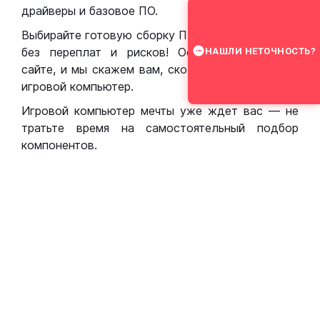
драйверы и базовое ПО.
Выбирайте готовую сборку ПК для игр в Москве
без переплат и рисков! Оставьте заявку на
НАШЛИ НЕТОЧНОСТЬ?
сайте, и мы скажем вам, сколько стоит собрать
игровой компьютер.
Игровой компьютер мечты уже ждет вас — не
тратьте время на самостоятельный подбор
компонентов.