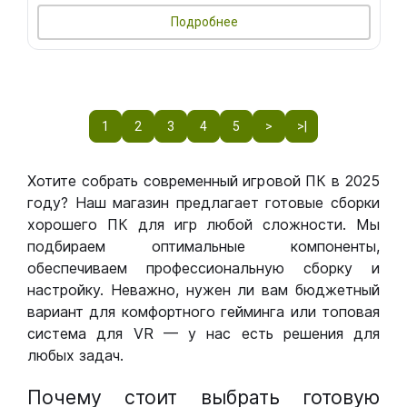
Подробнее
1
2
3
4
5
>
>|
Хотите собрать современный игровой ПК в 2025
году? Наш магазин предлагает готовые сборки
хорошего ПК для игр любой сложности. Мы
подбираем оптимальные компоненты,
обеспечиваем профессиональную сборку и
настройку. Неважно, нужен ли вам бюджетный
вариант для комфортного гейминга или топовая
система для VR — у нас есть решения для
любых задач.
Почему стоит выбрать готовую