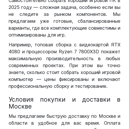
Самостоятельно собрать хороший игровой ПК в
2025 году — сложная задача, особенно если вы
не следите за рынком компонентов. Мы
предлагаем уже готовые, сбалансированные
варианты, где все комплектующие совместимы и
оптимизированы для игр.
Например, топовая сборка с видеокартой RTX
4080 и процессором Ryzen 7 7800X3D покажет
максимальную производительность в любых
современных проектах. При этом вы точно
знаете, сколько стоит собрать хороший игровой
компьютер — цены фиксированы и включают
профессиональную сборку и тестирование.
Условия покупки и доставки в
Москве
Мы предлагаем быструю доставку по Москве и
области в удобное для вас время. Оплата