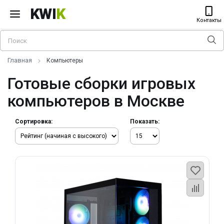
KWI
K
Контакты
Главная
Компьютеры
Готовые сборки игровых
компьютеров в Москве
Сортировка:
Показать: