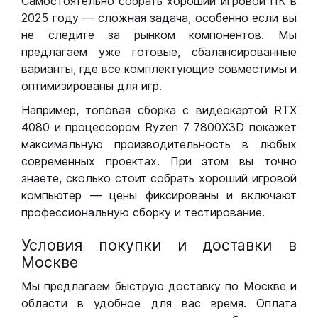
Самостоятельно собрать хороший игровой ПК в
2025 году — сложная задача, особенно если вы
не следите за рынком компонентов. Мы
предлагаем уже готовые, сбалансированные
варианты, где все комплектующие совместимы и
оптимизированы для игр.
Например, топовая сборка с видеокартой RTX
4080 и процессором Ryzen 7 7800X3D покажет
максимальную производительность в любых
современных проектах. При этом вы точно
знаете, сколько стоит собрать хороший игровой
компьютер — цены фиксированы и включают
профессиональную сборку и тестирование.
Условия покупки и доставки в
Москве
Мы предлагаем быструю доставку по Москве и
области в удобное для вас время. Оплата