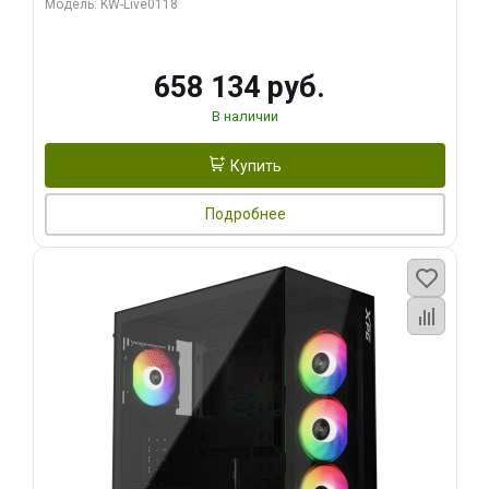
Модель: KW-Live0118
960 ГБ SSD)
658 134 руб.
В наличии
Купить
Подробнее