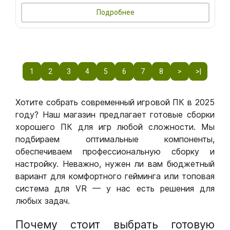
Подробнее
1
2
3
4
5
6
7
8
>
>|
Хотите собрать современный игровой ПК в 2025
году? Наш магазин предлагает готовые сборки
хорошего ПК для игр любой сложности. Мы
подбираем оптимальные компоненты,
обеспечиваем профессиональную сборку и
настройку. Неважно, нужен ли вам бюджетный
вариант для комфортного гейминга или топовая
система для VR — у нас есть решения для
любых задач.
Почему стоит выбрать готовую