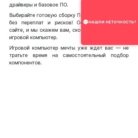
драйверы и базовое ПО.
Выбирайте готовую сборку ПК для игр в Москве
без переплат и рисков! Оставьте заявку на
НАШЛИ НЕТОЧНОСТЬ?
сайте, и мы скажем вам, сколько стоит собрать
игровой компьютер.
Игровой компьютер мечты уже ждет вас — не
тратьте время на самостоятельный подбор
компонентов.