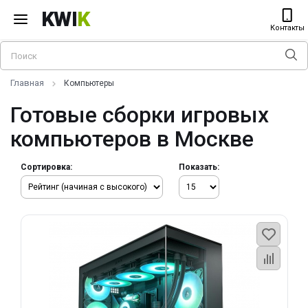
KWI
K
Контакты
Главная
Компьютеры
Готовые сборки игровых
компьютеров в Москве
Сортировка:
Показать: