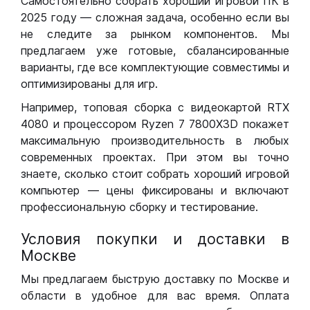
Самостоятельно собрать хороший игровой ПК в
2025 году — сложная задача, особенно если вы
не следите за рынком компонентов. Мы
предлагаем уже готовые, сбалансированные
варианты, где все комплектующие совместимы и
оптимизированы для игр.
Например, топовая сборка с видеокартой RTX
4080 и процессором Ryzen 7 7800X3D покажет
максимальную производительность в любых
современных проектах. При этом вы точно
знаете, сколько стоит собрать хороший игровой
компьютер — цены фиксированы и включают
профессиональную сборку и тестирование.
Условия покупки и доставки в
Москве
Мы предлагаем быструю доставку по Москве и
области в удобное для вас время. Оплата