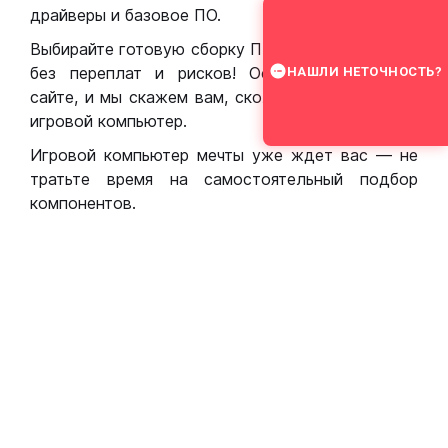
драйверы и базовое ПО.
Выбирайте готовую сборку ПК для игр в Москве
без переплат и рисков! Оставьте заявку на
НАШЛИ НЕТОЧНОСТЬ?
сайте, и мы скажем вам, сколько стоит собрать
игровой компьютер.
Игровой компьютер мечты уже ждет вас — не
тратьте время на самостоятельный подбор
компонентов.