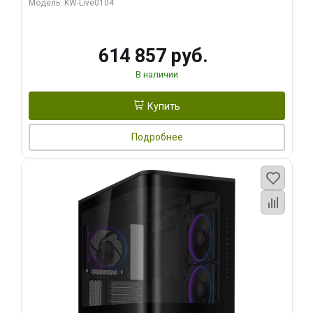
Модель: KW-Live0104
HDMI ATX Turbo/ 1 ТБ SSD)
614 857 руб.
В наличии
Купить
Подробнее