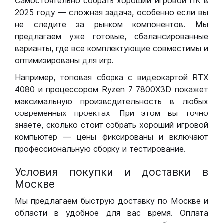
Самостоятельно собрать хороший игровой ПК в
2025 году — сложная задача, особенно если вы
не следите за рынком компонентов. Мы
предлагаем уже готовые, сбалансированные
варианты, где все комплектующие совместимы и
оптимизированы для игр.
Например, топовая сборка с видеокартой RTX
4080 и процессором Ryzen 7 7800X3D покажет
максимальную производительность в любых
современных проектах. При этом вы точно
знаете, сколько стоит собрать хороший игровой
компьютер — цены фиксированы и включают
профессиональную сборку и тестирование.
Условия покупки и доставки в
Москве
Мы предлагаем быструю доставку по Москве и
области в удобное для вас время. Оплата