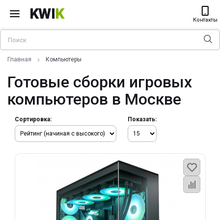
KWI
K
Контакты
Главная
Компьютеры
Готовые сборки игровых
компьютеров в Москве
Сортировка:
Показать: