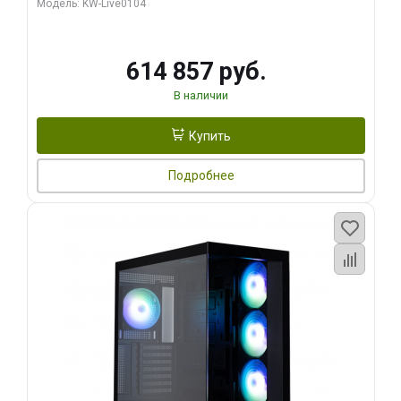
Модель: KW-Live0104
HDMI ATX Turbo/ 1 ТБ SSD)
614 857 руб.
В наличии
Купить
Подробнее