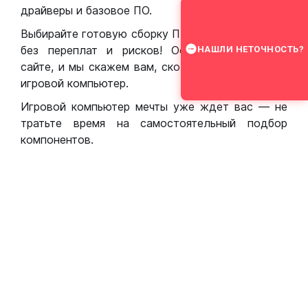
драйверы и базовое ПО.
Выбирайте готовую сборку ПК для игр в Москве
без переплат и рисков! Оставьте заявку на
НАШЛИ НЕТОЧНОСТЬ?
сайте, и мы скажем вам, сколько стоит собрать
игровой компьютер.
Игровой компьютер мечты уже ждет вас — не
тратьте время на самостоятельный подбор
компонентов.