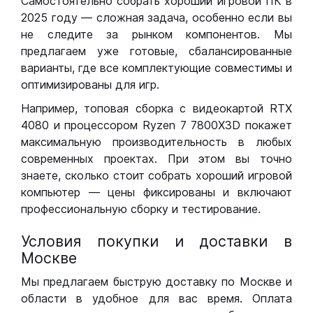
Самостоятельно собрать хороший игровой ПК в
2025 году — сложная задача, особенно если вы
не следите за рынком компонентов. Мы
предлагаем уже готовые, сбалансированные
варианты, где все комплектующие совместимы и
оптимизированы для игр.
Например, топовая сборка с видеокартой RTX
4080 и процессором Ryzen 7 7800X3D покажет
максимальную производительность в любых
современных проектах. При этом вы точно
знаете, сколько стоит собрать хороший игровой
компьютер — цены фиксированы и включают
профессиональную сборку и тестирование.
Условия покупки и доставки в
Москве
Мы предлагаем быструю доставку по Москве и
области в удобное для вас время. Оплата