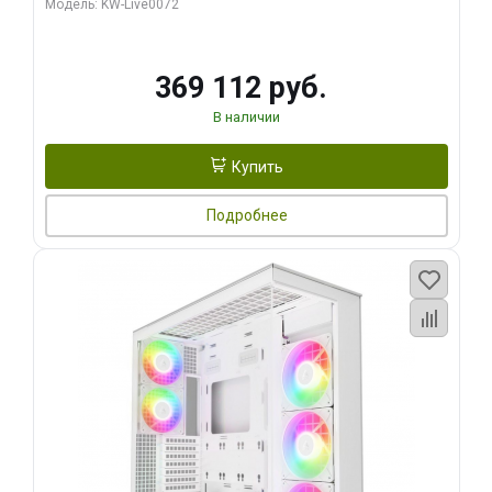
Модель: KW-Live0072
369 112 руб.
В наличии
Купить
Подробнее