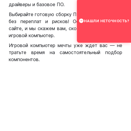
драйверы и базовое ПО.
Выбирайте готовую сборку ПК для игр в Москве
без переплат и рисков! Оставьте заявку на
НАШЛИ НЕТОЧНОСТЬ?
сайте, и мы скажем вам, сколько стоит собрать
игровой компьютер.
Игровой компьютер мечты уже ждет вас — не
тратьте время на самостоятельный подбор
компонентов.