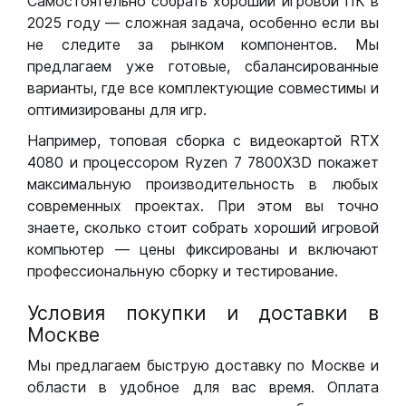
Самостоятельно собрать хороший игровой ПК в
2025 году — сложная задача, особенно если вы
не следите за рынком компонентов. Мы
предлагаем уже готовые, сбалансированные
варианты, где все комплектующие совместимы и
оптимизированы для игр.
Например, топовая сборка с видеокартой RTX
4080 и процессором Ryzen 7 7800X3D покажет
максимальную производительность в любых
современных проектах. При этом вы точно
знаете, сколько стоит собрать хороший игровой
компьютер — цены фиксированы и включают
профессиональную сборку и тестирование.
Условия покупки и доставки в
Москве
Мы предлагаем быструю доставку по Москве и
области в удобное для вас время. Оплата