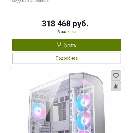
Модель: KW-Live0064
256bit Type-C DP 2/ 512 ГБ SSD)
318 468 руб.
В наличии
Купить
Подробнее