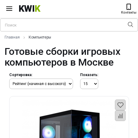
KWI
K
Контакты
Главная
Компьютеры
Готовые сборки игровых
компьютеров в Москве
Сортировка:
Показать: