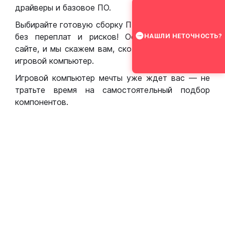
драйверы и базовое ПО.
Выбирайте готовую сборку ПК для игр в Москве
без переплат и рисков! Оставьте заявку на
НАШЛИ НЕТОЧНОСТЬ?
сайте, и мы скажем вам, сколько стоит собрать
игровой компьютер.
Игровой компьютер мечты уже ждет вас — не
тратьте время на самостоятельный подбор
компонентов.