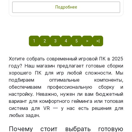
Подробнее
1
2
3
4
5
>
>|
Хотите собрать современный игровой ПК в 2025
году? Наш магазин предлагает готовые сборки
хорошего ПК для игр любой сложности. Мы
подбираем оптимальные компоненты,
обеспечиваем профессиональную сборку и
настройку. Неважно, нужен ли вам бюджетный
вариант для комфортного гейминга или топовая
система для VR — у нас есть решения для
любых задач.
Почему стоит выбрать готовую