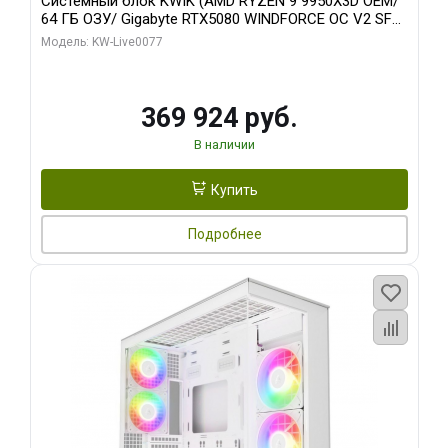
Системный блок KWIK (AMD RYZEN 9 9950X3D OEM/
64 ГБ ОЗУ/ Gigabyte RTX5080 WINDFORCE OC V2 SFF
16GB GDDR7 256b/ 960 ГБ SSD)
Модель: KW-Live0077
369 924 руб.
В наличии
Купить
Подробнее