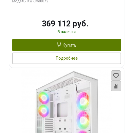
Модель: KW-Live0072
369 112 руб.
В наличии
Купить
Подробнее