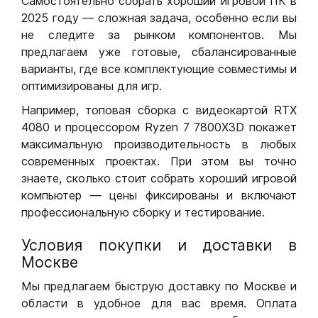
Самостоятельно собрать хороший игровой ПК в
2025 году — сложная задача, особенно если вы
не следите за рынком компонентов. Мы
предлагаем уже готовые, сбалансированные
варианты, где все комплектующие совместимы и
оптимизированы для игр.
Например, топовая сборка с видеокартой RTX
4080 и процессором Ryzen 7 7800X3D покажет
максимальную производительность в любых
современных проектах. При этом вы точно
знаете, сколько стоит собрать хороший игровой
компьютер — цены фиксированы и включают
профессиональную сборку и тестирование.
Условия покупки и доставки в
Москве
Мы предлагаем быструю доставку по Москве и
области в удобное для вас время. Оплата