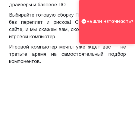
драйверы и базовое ПО.
Выбирайте готовую сборку ПК для игр в Москве
без переплат и рисков! Оставьте заявку на
НАШЛИ НЕТОЧНОСТЬ?
сайте, и мы скажем вам, сколько стоит собрать
игровой компьютер.
Игровой компьютер мечты уже ждет вас — не
тратьте время на самостоятельный подбор
компонентов.