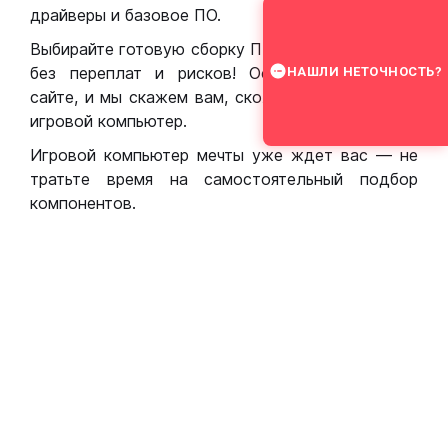
драйверы и базовое ПО.
Выбирайте готовую сборку ПК для игр в Москве
без переплат и рисков! Оставьте заявку на
НАШЛИ НЕТОЧНОСТЬ?
сайте, и мы скажем вам, сколько стоит собрать
игровой компьютер.
Игровой компьютер мечты уже ждет вас — не
тратьте время на самостоятельный подбор
компонентов.