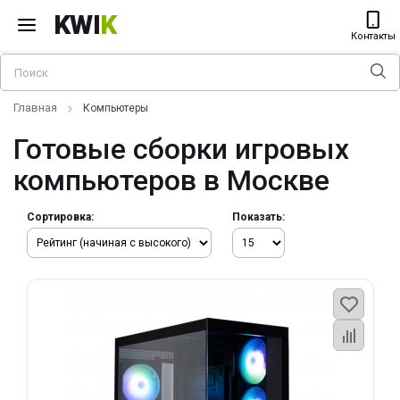
KWI
K
Контакты
Главная
Компьютеры
Готовые сборки игровых
компьютеров в Москве
Сортировка:
Показать: