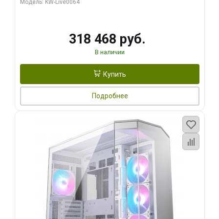
Модель: KW-Live0064
256bit Type-C DP 2/ 512 ГБ SSD)
318 468 руб.
В наличии
Купить
Подробнее