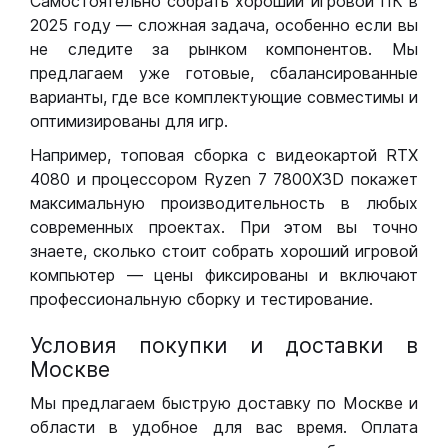
Самостоятельно собрать хороший игровой ПК в
2025 году — сложная задача, особенно если вы
не следите за рынком компонентов. Мы
предлагаем уже готовые, сбалансированные
варианты, где все комплектующие совместимы и
оптимизированы для игр.
Например, топовая сборка с видеокартой RTX
4080 и процессором Ryzen 7 7800X3D покажет
максимальную производительность в любых
современных проектах. При этом вы точно
знаете, сколько стоит собрать хороший игровой
компьютер — цены фиксированы и включают
профессиональную сборку и тестирование.
Условия покупки и доставки в
Москве
Мы предлагаем быструю доставку по Москве и
области в удобное для вас время. Оплата