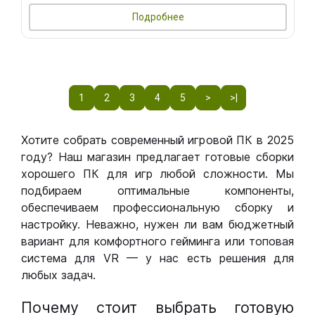
Подробнее
1
2
3
4
5
>
>|
Хотите собрать современный игровой ПК в 2025
году? Наш магазин предлагает готовые сборки
хорошего ПК для игр любой сложности. Мы
подбираем оптимальные компоненты,
обеспечиваем профессиональную сборку и
настройку. Неважно, нужен ли вам бюджетный
вариант для комфортного гейминга или топовая
система для VR — у нас есть решения для
любых задач.
Почему стоит выбрать готовую