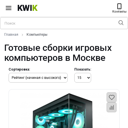
KWI
K
Контакты
Главная
Компьютеры
Готовые сборки игровых
компьютеров в Москве
Сортировка:
Показать: