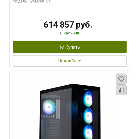
Модель: KW-Live0104
HDMI ATX Turbo/ 1 ТБ SSD)
614 857 руб.
В наличии
Купить
Подробнее