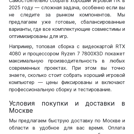
Самостоятельно собрать хороший игровой ПК в
2025 году — сложная задача, особенно если вы
не следите за рынком компонентов. Мы
предлагаем уже готовые, сбалансированные
варианты, где все комплектующие совместимы и
оптимизированы для игр.
Например, топовая сборка с видеокартой RTX
4080 и процессором Ryzen 7 7800X3D покажет
максимальную производительность в любых
современных проектах. При этом вы точно
знаете, сколько стоит собрать хороший игровой
компьютер — цены фиксированы и включают
профессиональную сборку и тестирование.
Условия покупки и доставки в
Москве
Мы предлагаем быструю доставку по Москве и
области в удобное для вас время. Оплата