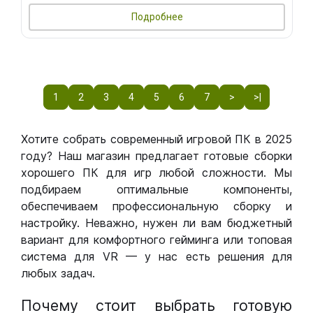
Подробнее
1
2
3
4
5
6
7
>
>|
Хотите собрать современный игровой ПК в 2025
году? Наш магазин предлагает готовые сборки
хорошего ПК для игр любой сложности. Мы
подбираем оптимальные компоненты,
обеспечиваем профессиональную сборку и
настройку. Неважно, нужен ли вам бюджетный
вариант для комфортного гейминга или топовая
система для VR — у нас есть решения для
любых задач.
Почему стоит выбрать готовую