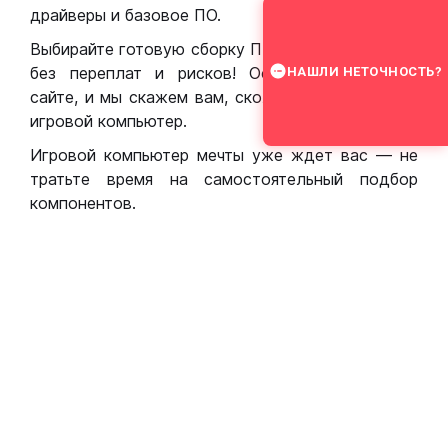
драйверы и базовое ПО.
Выбирайте готовую сборку ПК для игр в Москве
без переплат и рисков! Оставьте заявку на
НАШЛИ НЕТОЧНОСТЬ?
сайте, и мы скажем вам, сколько стоит собрать
игровой компьютер.
Игровой компьютер мечты уже ждет вас — не
тратьте время на самостоятельный подбор
компонентов.