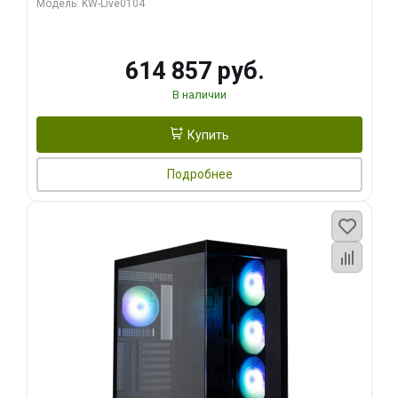
Модель: KW-Live0104
HDMI ATX Turbo/ 1 ТБ SSD)
614 857 руб.
В наличии
Купить
Подробнее