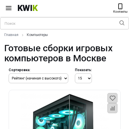
KWI
K
Контакты
Главная
Компьютеры
Готовые сборки игровых
компьютеров в Москве
Сортировка:
Показать: