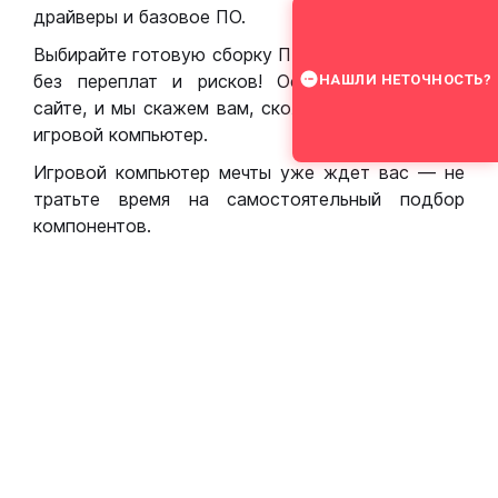
драйверы и базовое ПО.
Выбирайте готовую сборку ПК для игр в Москве
без переплат и рисков! Оставьте заявку на
НАШЛИ НЕТОЧНОСТЬ?
сайте, и мы скажем вам, сколько стоит собрать
игровой компьютер.
Игровой компьютер мечты уже ждет вас — не
тратьте время на самостоятельный подбор
компонентов.