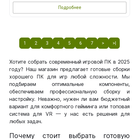
Подробнее
1
2
3
4
5
6
7
>
>|
Хотите собрать современный игровой ПК в 2025
году? Наш магазин предлагает готовые сборки
хорошего ПК для игр любой сложности. Мы
подбираем оптимальные компоненты,
обеспечиваем профессиональную сборку и
настройку. Неважно, нужен ли вам бюджетный
вариант для комфортного гейминга или топовая
система для VR — у нас есть решения для
любых задач.
Почему стоит выбрать готовую