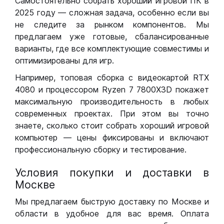
Самостоятельно собрать хороший игровой ПК в
2025 году — сложная задача, особенно если вы
не следите за рынком компонентов. Мы
предлагаем уже готовые, сбалансированные
варианты, где все комплектующие совместимы и
оптимизированы для игр.
Например, топовая сборка с видеокартой RTX
4080 и процессором Ryzen 7 7800X3D покажет
максимальную производительность в любых
современных проектах. При этом вы точно
знаете, сколько стоит собрать хороший игровой
компьютер — цены фиксированы и включают
профессиональную сборку и тестирование.
Условия покупки и доставки в
Москве
Мы предлагаем быструю доставку по Москве и
области в удобное для вас время. Оплата