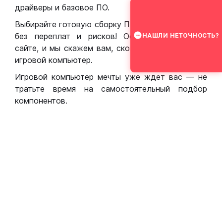
драйверы и базовое ПО.
Выбирайте готовую сборку ПК для игр в Москве
без переплат и рисков! Оставьте заявку на
НАШЛИ НЕТОЧНОСТЬ?
сайте, и мы скажем вам, сколько стоит собрать
игровой компьютер.
Игровой компьютер мечты уже ждет вас — не
тратьте время на самостоятельный подбор
компонентов.