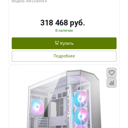
Модель: KW-Live0064
256bit Type-C DP 2/ 512 ГБ SSD)
318 468 руб.
В наличии
Купить
Подробнее