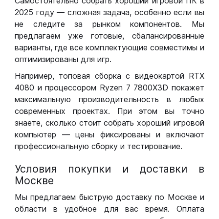
Самостоятельно собрать хороший игровой ПК в
2025 году — сложная задача, особенно если вы
не следите за рынком компонентов. Мы
предлагаем уже готовые, сбалансированные
варианты, где все комплектующие совместимы и
оптимизированы для игр.
Например, топовая сборка с видеокартой RTX
4080 и процессором Ryzen 7 7800X3D покажет
максимальную производительность в любых
современных проектах. При этом вы точно
знаете, сколько стоит собрать хороший игровой
компьютер — цены фиксированы и включают
профессиональную сборку и тестирование.
Условия покупки и доставки в
Москве
Мы предлагаем быструю доставку по Москве и
области в удобное для вас время. Оплата