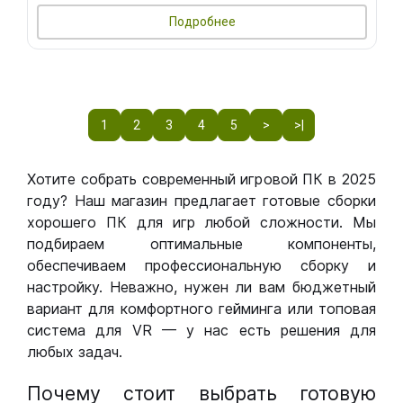
Подробнее
1
2
3
4
5
>
>|
Хотите собрать современный игровой ПК в 2025
году? Наш магазин предлагает готовые сборки
хорошего ПК для игр любой сложности. Мы
подбираем оптимальные компоненты,
обеспечиваем профессиональную сборку и
настройку. Неважно, нужен ли вам бюджетный
вариант для комфортного гейминга или топовая
система для VR — у нас есть решения для
любых задач.
Почему стоит выбрать готовую