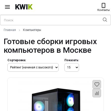
KWI
K
Контакты
Главная
Компьютеры
Готовые сборки игровых
компьютеров в Москве
Сортировка:
Показать: