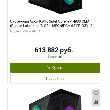
Системный блок KWIK (Intel Core i9-14900 OEM
(Raptor Lake, Intel 7, C24 16EC/8PC// 64 ГБ ОЗУ (2
модуля)/ Afox RTX4090 24GB GDDR6X 384-Bit 3xDP
Модель: KW-Live0103
HDMI ATX Turbo/ 960 ГБ SSD)
613 882 руб.
В наличии
Купить
Подробнее