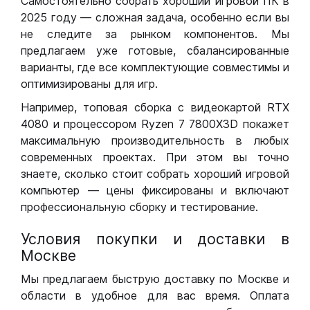
Самостоятельно собрать хороший игровой ПК в
2025 году — сложная задача, особенно если вы
не следите за рынком компонентов. Мы
предлагаем уже готовые, сбалансированные
варианты, где все комплектующие совместимы и
оптимизированы для игр.
Например, топовая сборка с видеокартой RTX
4080 и процессором Ryzen 7 7800X3D покажет
максимальную производительность в любых
современных проектах. При этом вы точно
знаете, сколько стоит собрать хороший игровой
компьютер — цены фиксированы и включают
профессиональную сборку и тестирование.
Условия покупки и доставки в
Москве
Мы предлагаем быструю доставку по Москве и
области в удобное для вас время. Оплата