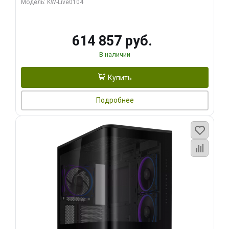
Модель: KW-Live0104
HDMI ATX Turbo/ 1 ТБ SSD)
614 857 руб.
В наличии
Купить
Подробнее