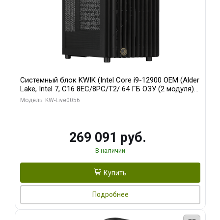
Системный блок KWIK (Intel Core i9-12900 OEM (Alder
Lake, Intel 7, C16 8EC/8PC/T2/ 64 ГБ ОЗУ (2 модуля)/
Palit RTX5080 INFINITY 3 OC 16GB GDDR7 256bit 3xDP
Модель: KW-Live0056
H/ 1 ТБ SSD)
269 091 руб.
В наличии
Купить
Подробнее