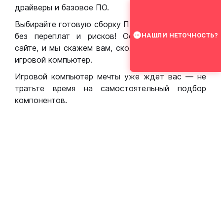
драйверы и базовое ПО.
Выбирайте готовую сборку ПК для игр в Москве
без переплат и рисков! Оставьте заявку на
НАШЛИ НЕТОЧНОСТЬ?
сайте, и мы скажем вам, сколько стоит собрать
игровой компьютер.
Игровой компьютер мечты уже ждет вас — не
тратьте время на самостоятельный подбор
компонентов.