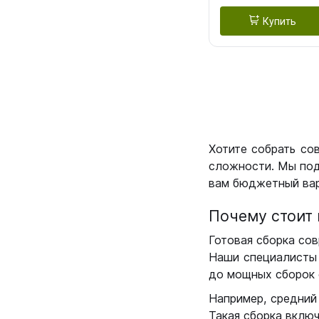
Купить
Хотите собрать со
сложности. Мы под
вам бюджетный вар
Почему стоит 
Готовая сборка сов
Наши специалисты 
до мощных сборок 
Например, средний
Такая сборка вклю