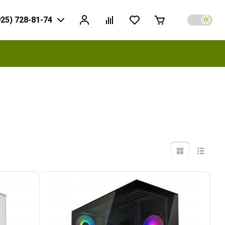
925) 728-81-74