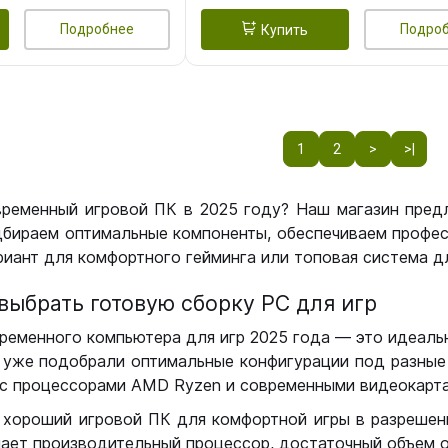
Подробнее
Подро
Купить
1
2
>
>|
временный игровой ПК в 2025 году? Наш магазин пред
бираем оптимальные компоненты, обеспечиваем профес
иант для комфортного гейминга или топовая система дл
выбрать готовую сборку РС для игр
ременного компьютера для игр 2025 года — это идеальн
уже подобрали оптимальные конфигурации под разные 
с процессорами AMD Ryzen и современными видеокарта
 хороший игровой ПК для комфортной игры в разрешении
чает производительный процессор, достаточный объем о