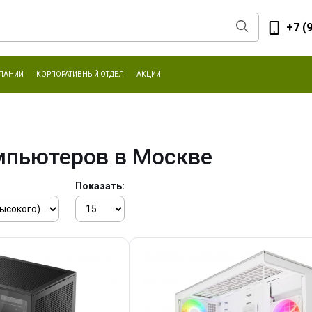
+7 (
ПАНИИ
КОРПОРАТИВНЫЙ ОТДЕЛ
АКЦИИ
мпьютеров в Москве
Показать: