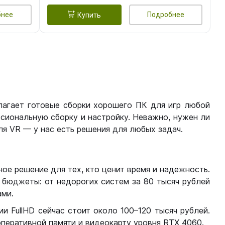
бнее
Подробнее
Купить
лагает готовые сборки хорошего ПК для игр любой
сиональную сборку и настройку. Неважно, нужен ли
я VR — у нас есть решения для любых задач.
ое решение для тех, кто ценит время и надежность.
бюджеты: от недорогих систем за 80 тысяч рублей
ми.
 FullHD сейчас стоит около 100–120 тысяч рублей.
перативной памяти и видеокарту уровня RTX 4060.