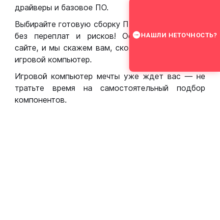
драйверы и базовое ПО.
Выбирайте готовую сборку ПК для игр в Москве
без переплат и рисков! Оставьте заявку на
НАШЛИ НЕТОЧНОСТЬ?
сайте, и мы скажем вам, сколько стоит собрать
игровой компьютер.
Игровой компьютер мечты уже ждет вас — не
тратьте время на самостоятельный подбор
компонентов.