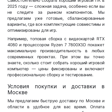
Самостоятельно собрать хороший игровой ПК в
2025 году — сложная задача, особенно если вы
не следите за рынком компонентов. Мы
предлагаем уже готовые, сбалансированные
варианты, где все комплектующие совместимы и
оптимизированы для игр.
Например, топовая сборка с видеокартой RTX
4080 и процессором Ryzen 7 7800X3D покажет
максимальную производительность в любых
современных проектах. При этом вы точно
знаете, сколько стоит собрать хороший игровой
компьютер — цены фиксированы и включают
профессиональную сборку и тестирование.
Условия покупки и доставки в
Москве
Мы предлагаем быструю доставку по Москве и
области в удобное для вас время. Оплата