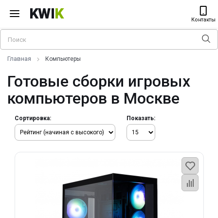
KWI
K
Контакты
Главная
Компьютеры
Готовые сборки игровых
компьютеров в Москве
Сортировка:
Показать: