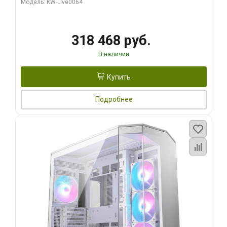
Модель: KW-Live0064
256bit Type-C DP 2/ 512 ГБ SSD)
318 468 руб.
В наличии
Купить
Подробнее