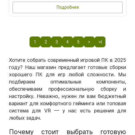
Подробнее
1
2
3
4
5
>
>|
Хотите собрать современный игровой ПК в 2025
году? Наш магазин предлагает готовые сборки
хорошего ПК для игр любой сложности. Мы
подбираем оптимальные компоненты,
обеспечиваем профессиональную сборку и
настройку. Неважно, нужен ли вам бюджетный
вариант для комфортного гейминга или топовая
система для VR — у нас есть решения для
любых задач.
Почему стоит выбрать готовую