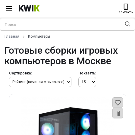
KWI
K
Контакты
Главная
Компьютеры
Готовые сборки игровых
компьютеров в Москве
Сортировка:
Показать: