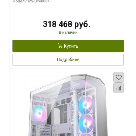
Модель: KW-Live0064
256bit Type-C DP 2/ 512 ГБ SSD)
318 468 руб.
В наличии
Купить
Подробнее