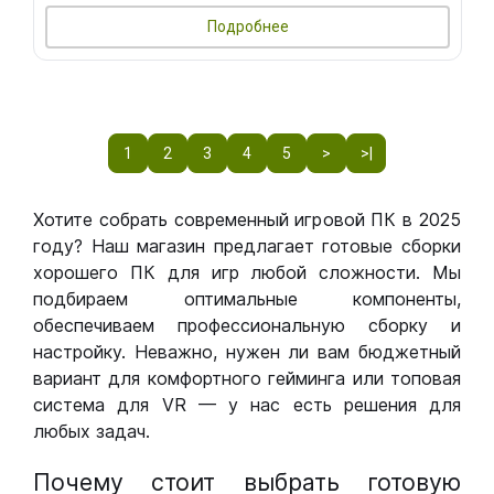
Подробнее
1
2
3
4
5
>
>|
Хотите собрать современный игровой ПК в 2025
году? Наш магазин предлагает готовые сборки
хорошего ПК для игр любой сложности. Мы
подбираем оптимальные компоненты,
обеспечиваем профессиональную сборку и
настройку. Неважно, нужен ли вам бюджетный
вариант для комфортного гейминга или топовая
система для VR — у нас есть решения для
любых задач.
Почему стоит выбрать готовую