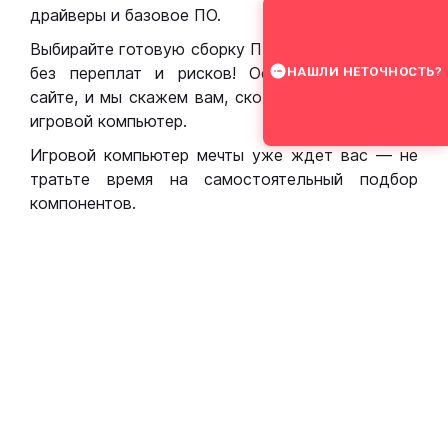
драйверы и базовое ПО.
Выбирайте готовую сборку ПК для игр в Москве
без переплат и рисков! Оставьте заявку на
НАШЛИ НЕТОЧНОСТЬ?
сайте, и мы скажем вам, сколько стоит собрать
игровой компьютер.
Игровой компьютер мечты уже ждет вас — не
тратьте время на самостоятельный подбор
компонентов.