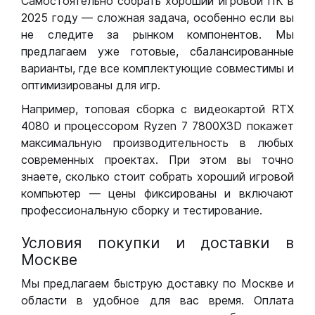
Самостоятельно собрать хороший игровой ПК в
2025 году — сложная задача, особенно если вы
не следите за рынком компонентов. Мы
предлагаем уже готовые, сбалансированные
варианты, где все комплектующие совместимы и
оптимизированы для игр.
Например, топовая сборка с видеокартой RTX
4080 и процессором Ryzen 7 7800X3D покажет
максимальную производительность в любых
современных проектах. При этом вы точно
знаете, сколько стоит собрать хороший игровой
компьютер — цены фиксированы и включают
профессиональную сборку и тестирование.
Условия покупки и доставки в
Москве
Мы предлагаем быструю доставку по Москве и
области в удобное для вас время. Оплата