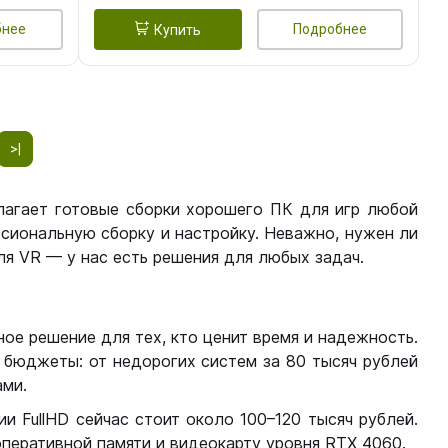
бнее
Подробнее
Купить
>|
лагает готовые сборки хорошего ПК для игр любой
сиональную сборку и настройку. Неважно, нужен ли
я VR — у нас есть решения для любых задач.
ое решение для тех, кто ценит время и надежность.
бюджеты: от недорогих систем за 80 тысяч рублей
ми.
 FullHD сейчас стоит около 100–120 тысяч рублей.
перативной памяти и видеокарту уровня RTX 4060.