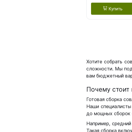
Купить
Хотите собрать со
сложности. Мы под
вам бюджетный вар
Почему стоит 
Готовая сборка сов
Наши специалисты 
до мощных сборок 
Например, средний
Такая сборка вклю