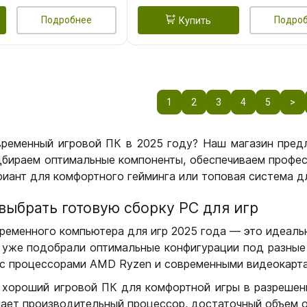
Подробнее
Подро
Купить
1
2
3
4
5
>
временный игровой ПК в 2025 году? Наш магазин пред
бираем оптимальные компоненты, обеспечиваем профес
иант для комфортного гейминга или топовая система дл
выбрать готовую сборку РС для игр
ременного компьютера для игр 2025 года — это идеальн
уже подобрали оптимальные конфигурации под разные 
с процессорами AMD Ryzen и современными видеокарта
 хороший игровой ПК для комфортной игры в разрешении
чает производительный процессор, достаточный объем о