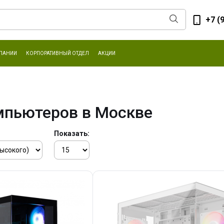
+7 (
ПАНИИ
КОРПОРАТИВНЫЙ ОТДЕЛ
АКЦИИ
мпьютеров в Москве
Показать: