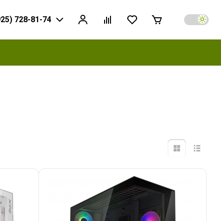
925) 728-81-74