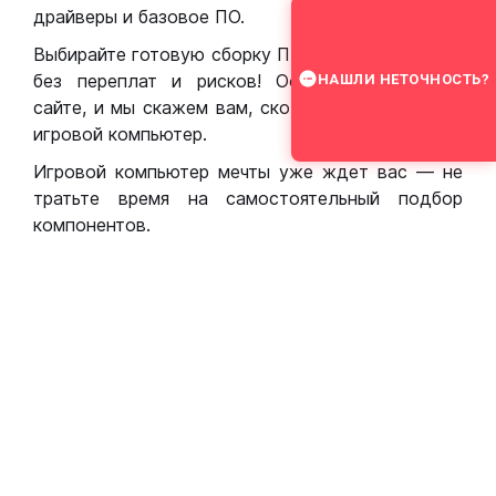
драйверы и базовое ПО.
Выбирайте готовую сборку ПК для игр в Москве
без переплат и рисков! Оставьте заявку на
НАШЛИ НЕТОЧНОСТЬ?
сайте, и мы скажем вам, сколько стоит собрать
игровой компьютер.
Игровой компьютер мечты уже ждет вас — не
тратьте время на самостоятельный подбор
компонентов.