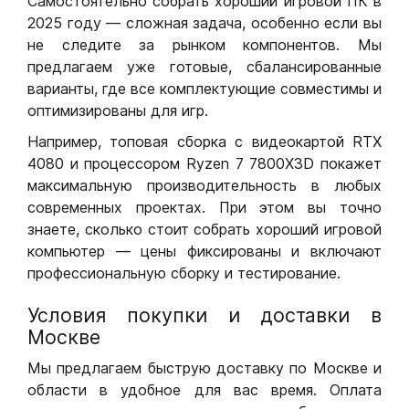
Самостоятельно собрать хороший игровой ПК в
2025 году — сложная задача, особенно если вы
не следите за рынком компонентов. Мы
предлагаем уже готовые, сбалансированные
варианты, где все комплектующие совместимы и
оптимизированы для игр.
Например, топовая сборка с видеокартой RTX
4080 и процессором Ryzen 7 7800X3D покажет
максимальную производительность в любых
современных проектах. При этом вы точно
знаете, сколько стоит собрать хороший игровой
компьютер — цены фиксированы и включают
профессиональную сборку и тестирование.
Условия покупки и доставки в
Москве
Мы предлагаем быструю доставку по Москве и
области в удобное для вас время. Оплата