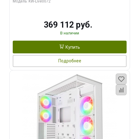
Модель: KW-Live0072
369 112 руб.
В наличии
Купить
Подробнее