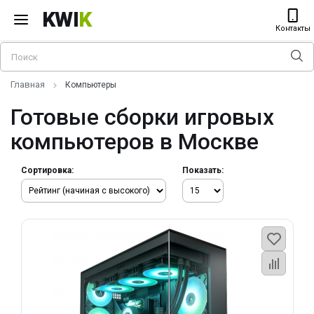
KWI
K
Контакты
Главная
Компьютеры
Готовые сборки игровых
компьютеров в Москве
Сортировка:
Показать: