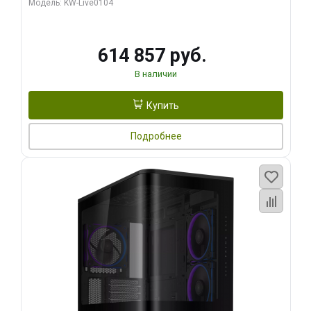
Модель: KW-Live0104
HDMI ATX Turbo/ 1 ТБ SSD)
614 857 руб.
В наличии
Купить
Подробнее