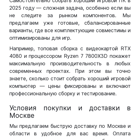
Самостоятельно собрать хороший игровой ПК в
2025 году — сложная задача, особенно если вы
не следите за рынком компонентов. Мы
предлагаем уже готовые, сбалансированные
варианты, где все комплектующие совместимы и
оптимизированы для игр.
Например, топовая сборка с видеокартой RTX
4080 и процессором Ryzen 7 7800X3D покажет
максимальную производительность в любых
современных проектах. При этом вы точно
знаете, сколько стоит собрать хороший игровой
компьютер — цены фиксированы и включают
профессиональную сборку и тестирование.
Условия покупки и доставки в
Москве
Мы предлагаем быструю доставку по Москве и
области в удобное для вас время. Оплата