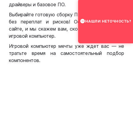
драйверы и базовое ПО.
Выбирайте готовую сборку ПК для игр в Москве
без переплат и рисков! Оставьте заявку на
НАШЛИ НЕТОЧНОСТЬ?
сайте, и мы скажем вам, сколько стоит собрать
игровой компьютер.
Игровой компьютер мечты уже ждет вас — не
тратьте время на самостоятельный подбор
компонентов.