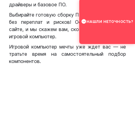
драйверы и базовое ПО.
Выбирайте готовую сборку ПК для игр в Москве
без переплат и рисков! Оставьте заявку на
НАШЛИ НЕТОЧНОСТЬ?
сайте, и мы скажем вам, сколько стоит собрать
игровой компьютер.
Игровой компьютер мечты уже ждет вас — не
тратьте время на самостоятельный подбор
компонентов.