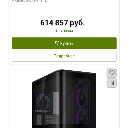
Модель: KW-Live0104
HDMI ATX Turbo/ 1 ТБ SSD)
614 857 руб.
В наличии
Купить
Подробнее