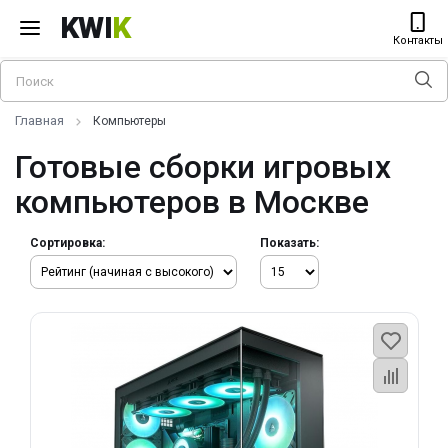
KWI
K
Контакты
Главная
Компьютеры
Готовые сборки игровых
компьютеров в Москве
Сортировка:
Показать: