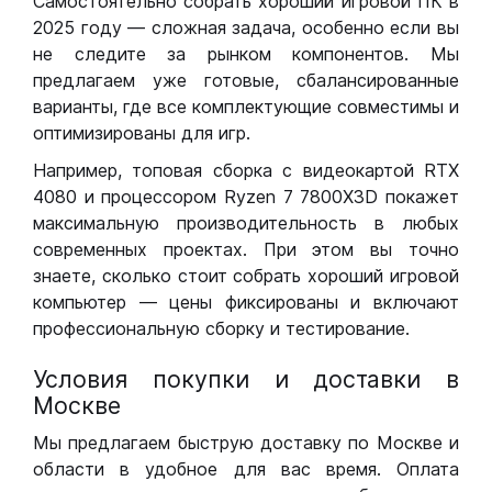
Самостоятельно собрать хороший игровой ПК в
2025 году — сложная задача, особенно если вы
не следите за рынком компонентов. Мы
предлагаем уже готовые, сбалансированные
варианты, где все комплектующие совместимы и
оптимизированы для игр.
Например, топовая сборка с видеокартой RTX
4080 и процессором Ryzen 7 7800X3D покажет
максимальную производительность в любых
современных проектах. При этом вы точно
знаете, сколько стоит собрать хороший игровой
компьютер — цены фиксированы и включают
профессиональную сборку и тестирование.
Условия покупки и доставки в
Москве
Мы предлагаем быструю доставку по Москве и
области в удобное для вас время. Оплата