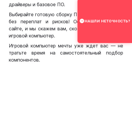
драйверы и базовое ПО.
Выбирайте готовую сборку ПК для игр в Москве
без переплат и рисков! Оставьте заявку на
НАШЛИ НЕТОЧНОСТЬ?
сайте, и мы скажем вам, сколько стоит собрать
игровой компьютер.
Игровой компьютер мечты уже ждет вас — не
тратьте время на самостоятельный подбор
компонентов.