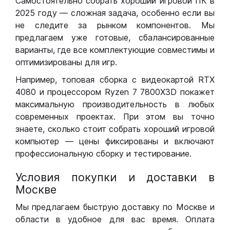
Самостоятельно собрать хороший игровой ПК в
2025 году — сложная задача, особенно если вы
не следите за рынком компонентов. Мы
предлагаем уже готовые, сбалансированные
варианты, где все комплектующие совместимы и
оптимизированы для игр.
Например, топовая сборка с видеокартой RTX
4080 и процессором Ryzen 7 7800X3D покажет
максимальную производительность в любых
современных проектах. При этом вы точно
знаете, сколько стоит собрать хороший игровой
компьютер — цены фиксированы и включают
профессиональную сборку и тестирование.
Условия покупки и доставки в
Москве
Мы предлагаем быструю доставку по Москве и
области в удобное для вас время. Оплата