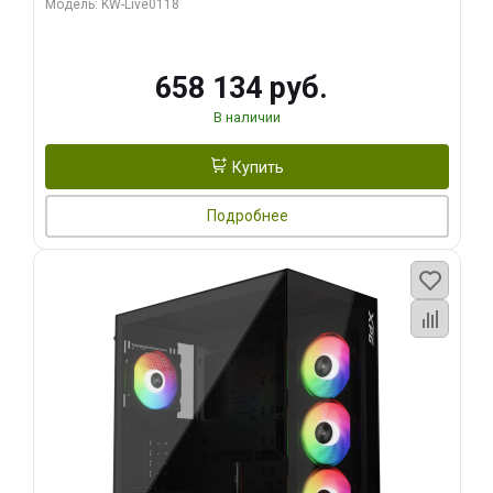
Модель: KW-Live0118
960 ГБ SSD)
658 134 руб.
В наличии
Купить
Подробнее