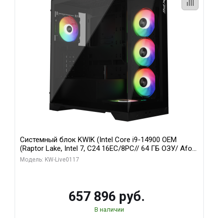
Системный блок KWIK (Intel Core i9-14900 OEM
(Raptor Lake, Intel 7, C24 16EC/8PC// 64 ГБ ОЗУ/ Afox
RTX4090 24GB GDDR6X 384-Bit 3xDP HDMI ATX Turbo/
Модель: KW-Live0117
1 ТБ SSD)
657 896 руб.
В наличии