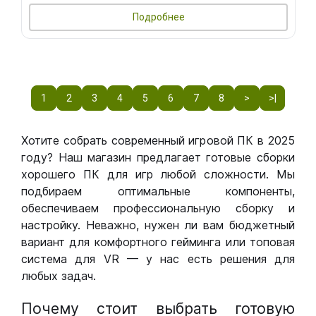
Подробнее
1
2
3
4
5
6
7
8
>
>|
Хотите собрать современный игровой ПК в 2025
году? Наш магазин предлагает готовые сборки
хорошего ПК для игр любой сложности. Мы
подбираем оптимальные компоненты,
обеспечиваем профессиональную сборку и
настройку. Неважно, нужен ли вам бюджетный
вариант для комфортного гейминга или топовая
система для VR — у нас есть решения для
любых задач.
Почему стоит выбрать готовую