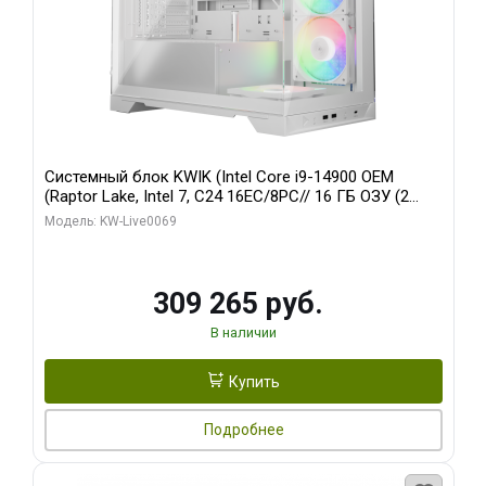
Системный блок KWIK (Intel Core i9-14900 OEM
(Raptor Lake, Intel 7, C24 16EC/8PC// 16 ГБ ОЗУ (2
модуля)/ ASUS RTX5080 PROART OC 16GB GDDR7
Модель: KW-Live0069
256bit Type-C DP 2/ 512 ГБ SSD)
309 265 руб.
В наличии
Купить
Подробнее