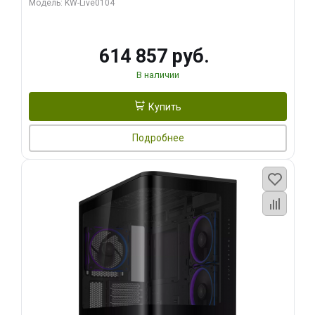
Модель: KW-Live0104
HDMI ATX Turbo/ 1 ТБ SSD)
614 857 руб.
В наличии
Купить
Подробнее