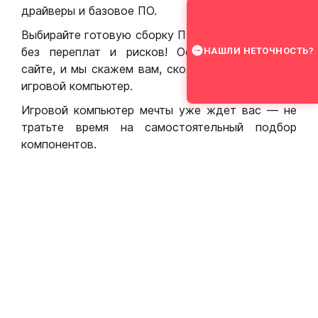
драйверы и базовое ПО.
Выбирайте готовую сборку ПК для игр в Москве
без переплат и рисков! Оставьте заявку на
НАШЛИ НЕТОЧНОСТЬ?
сайте, и мы скажем вам, сколько стоит собрать
игровой компьютер.
Игровой компьютер мечты уже ждет вас — не
тратьте время на самостоятельный подбор
компонентов.