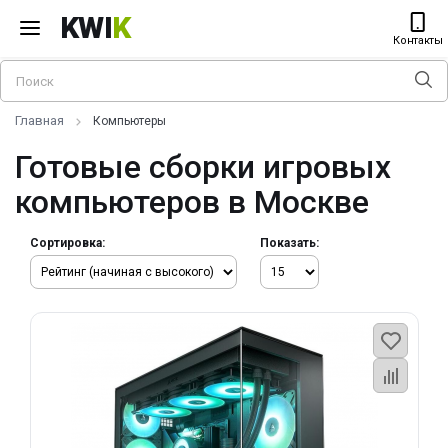
KWI
K
Контакты
Главная
Компьютеры
Готовые сборки игровых
компьютеров в Москве
Сортировка:
Показать: