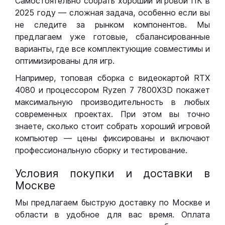
Самостоятельно собрать хороший игровой ПК в
2025 году — сложная задача, особенно если вы
не следите за рынком компонентов. Мы
предлагаем уже готовые, сбалансированные
варианты, где все комплектующие совместимы и
оптимизированы для игр.
Например, топовая сборка с видеокартой RTX
4080 и процессором Ryzen 7 7800X3D покажет
максимальную производительность в любых
современных проектах. При этом вы точно
знаете, сколько стоит собрать хороший игровой
компьютер — цены фиксированы и включают
профессиональную сборку и тестирование.
Условия покупки и доставки в
Москве
Мы предлагаем быструю доставку по Москве и
области в удобное для вас время. Оплата