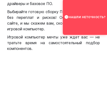
драйверы и базовое ПО.
Выбирайте готовую сборку ПК для игр в Москве
без переплат и рисков! Оставьте заявку на
НАШЛИ НЕТОЧНОСТЬ?
сайте, и мы скажем вам, сколько стоит собрать
игровой компьютер.
Игровой компьютер мечты уже ждет вас — не
тратьте время на самостоятельный подбор
компонентов.