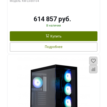
Модель: KW-Live0104
HDMI ATX Turbo/ 1 ТБ SSD)
614 857 руб.
В наличии
Купить
Подробнее