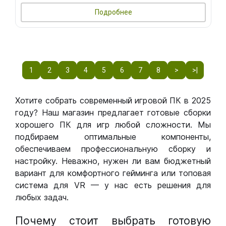
Подробнее
1
2
3
4
5
6
7
8
>
>|
Хотите собрать современный игровой ПК в 2025
году? Наш магазин предлагает готовые сборки
хорошего ПК для игр любой сложности. Мы
подбираем оптимальные компоненты,
обеспечиваем профессиональную сборку и
настройку. Неважно, нужен ли вам бюджетный
вариант для комфортного гейминга или топовая
система для VR — у нас есть решения для
любых задач.
Почему стоит выбрать готовую