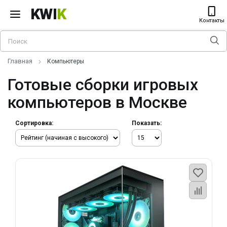
KWI
K
Контакты
Главная
Компьютеры
Готовые сборки игровых
компьютеров в Москве
Сортировка:
Показать: