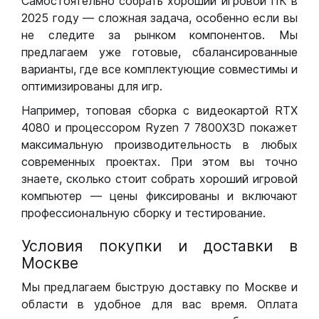
Самостоятельно собрать хороший игровой ПК в
2025 году — сложная задача, особенно если вы
не следите за рынком компонентов. Мы
предлагаем уже готовые, сбалансированные
варианты, где все комплектующие совместимы и
оптимизированы для игр.
Например, топовая сборка с видеокартой RTX
4080 и процессором Ryzen 7 7800X3D покажет
максимальную производительность в любых
современных проектах. При этом вы точно
знаете, сколько стоит собрать хороший игровой
компьютер — цены фиксированы и включают
профессиональную сборку и тестирование.
Условия покупки и доставки в
Москве
Мы предлагаем быструю доставку по Москве и
области в удобное для вас время. Оплата