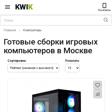
KWI
K
Контакты
Главная
Компьютеры
Готовые сборки игровых
компьютеров в Москве
Сортировка:
Показать: