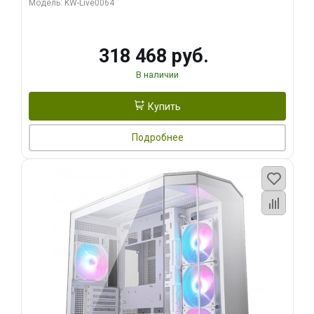
Модель: KW-Live0064
256bit Type-C DP 2/ 512 ГБ SSD)
318 468 руб.
В наличии
Купить
Подробнее