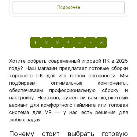
Подробнее
1
2
3
4
5
>
>|
Хотите собрать современный игровой ПК в 2025
году? Наш магазин предлагает готовые сборки
хорошего ПК для игр любой сложности. Мы
подбираем оптимальные компоненты,
обеспечиваем профессиональную сборку и
настройку. Неважно, нужен ли вам бюджетный
вариант для комфортного гейминга или топовая
система для VR — у нас есть решения для
любых задач.
Почему стоит выбрать готовую