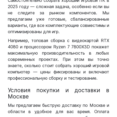
Самостоятельно собрать хороший игровой ПК в
2025 году — сложная задача, особенно если вы
не следите за рынком компонентов. Мы
предлагаем уже готовые, сбалансированные
варианты, где все комплектующие совместимы и
оптимизированы для игр.
Например, топовая сборка с видеокартой RTX
4080 и процессором Ryzen 7 7800X3D покажет
максимальную производительность в любых
современных проектах. При этом вы точно
знаете, сколько стоит собрать хороший игровой
компьютер — цены фиксированы и включают
профессиональную сборку и тестирование.
Условия покупки и доставки в
Москве
Мы предлагаем быструю доставку по Москве и
области в удобное для вас время. Оплата