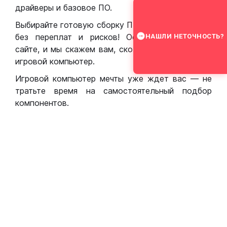
драйверы и базовое ПО.
Выбирайте готовую сборку ПК для игр в Москве
без переплат и рисков! Оставьте заявку на
НАШЛИ НЕТОЧНОСТЬ?
сайте, и мы скажем вам, сколько стоит собрать
игровой компьютер.
Игровой компьютер мечты уже ждет вас — не
тратьте время на самостоятельный подбор
компонентов.