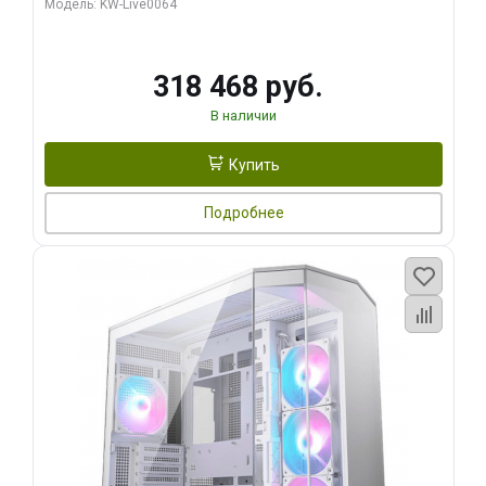
Модель: KW-Live0064
256bit Type-C DP 2/ 512 ГБ SSD)
318 468 руб.
В наличии
Купить
Подробнее