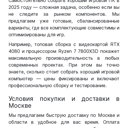
Самостоятельно собрать хороший игровой ПК в
2025 году — сложная задача, особенно если вы
не следите за рынком компонентов. Мы
предлагаем уже готовые, сбалансированные
варианты, где все комплектующие совместимы и
оптимизированы для игр.
Например, топовая сборка с видеокартой RTX
4080 и процессором Ryzen 7 7800X3D покажет
максимальную производительность в любых
современных проектах. При этом вы точно
знаете, сколько стоит собрать хороший игровой
компьютер — цены фиксированы и включают
профессиональную сборку и тестирование.
Условия покупки и доставки в
Москве
Мы предлагаем быструю доставку по Москве и
области в удобное для вас время. Оплата