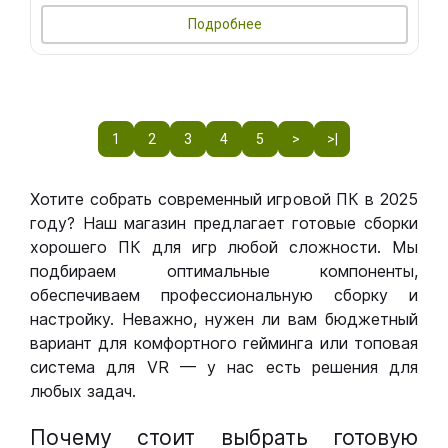
Подробнее
1
2
3
4
5
>
>|
Хотите собрать современный игровой ПК в 2025
году? Наш магазин предлагает готовые сборки
хорошего ПК для игр любой сложности. Мы
подбираем оптимальные компоненты,
обеспечиваем профессиональную сборку и
настройку. Неважно, нужен ли вам бюджетный
вариант для комфортного гейминга или топовая
система для VR — у нас есть решения для
любых задач.
Почему стоит выбрать готовую