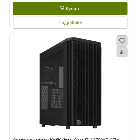
Купить
Подробнее