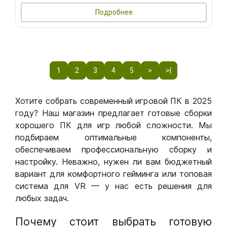
Подробнее
1
2
3
4
5
>
>|
Хотите собрать современный игровой ПК в 2025
году? Наш магазин предлагает готовые сборки
хорошего ПК для игр любой сложности. Мы
подбираем оптимальные компоненты,
обеспечиваем профессиональную сборку и
настройку. Неважно, нужен ли вам бюджетный
вариант для комфортного гейминга или топовая
система для VR — у нас есть решения для
любых задач.
Почему стоит выбрать готовую