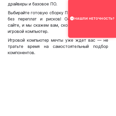
драйверы и базовое ПО.
Выбирайте готовую сборку ПК для игр в Москве
без переплат и рисков! Оставьте заявку на
НАШЛИ НЕТОЧНОСТЬ?
сайте, и мы скажем вам, сколько стоит собрать
игровой компьютер.
Игровой компьютер мечты уже ждет вас — не
тратьте время на самостоятельный подбор
компонентов.