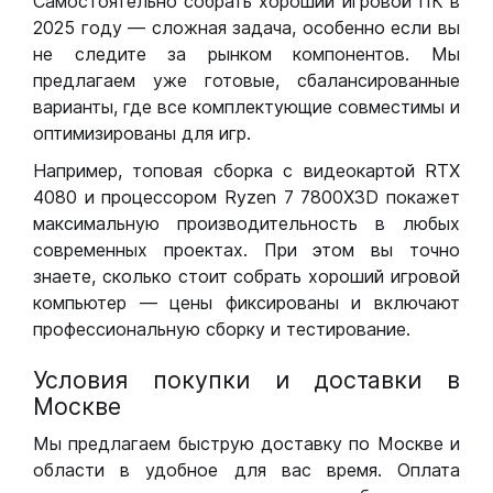
Самостоятельно собрать хороший игровой ПК в
2025 году — сложная задача, особенно если вы
не следите за рынком компонентов. Мы
предлагаем уже готовые, сбалансированные
варианты, где все комплектующие совместимы и
оптимизированы для игр.
Например, топовая сборка с видеокартой RTX
4080 и процессором Ryzen 7 7800X3D покажет
максимальную производительность в любых
современных проектах. При этом вы точно
знаете, сколько стоит собрать хороший игровой
компьютер — цены фиксированы и включают
профессиональную сборку и тестирование.
Условия покупки и доставки в
Москве
Мы предлагаем быструю доставку по Москве и
области в удобное для вас время. Оплата