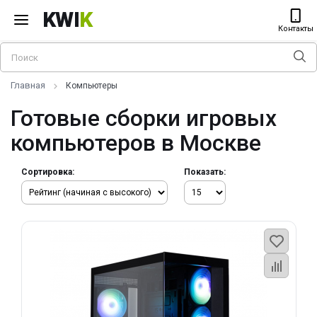
KWI
K
Контакты
Главная
Компьютеры
Готовые сборки игровых
компьютеров в Москве
Сортировка:
Показать: