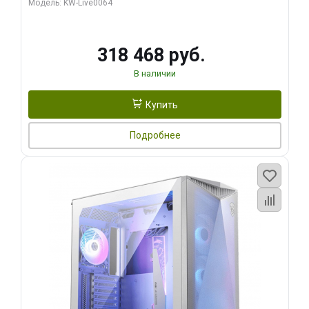
Модель: KW-Live0064
256bit Type-C DP 2/ 512 ГБ SSD)
318 468 руб.
В наличии
Купить
Подробнее