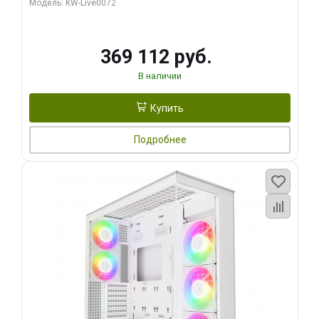
Модель: KW-Live0072
369 112 руб.
В наличии
Купить
Подробнее