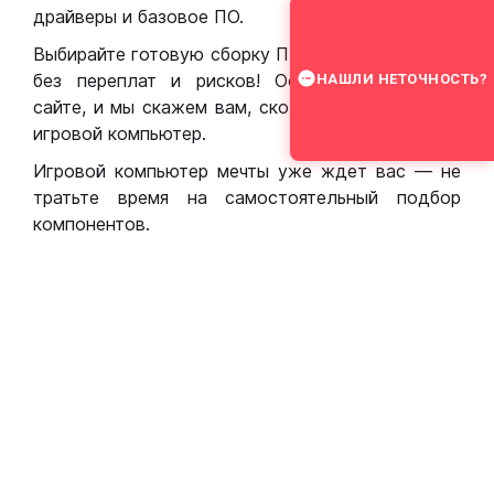
драйверы и базовое ПО.
Выбирайте готовую сборку ПК для игр в Москве
без переплат и рисков! Оставьте заявку на
НАШЛИ НЕТОЧНОСТЬ?
сайте, и мы скажем вам, сколько стоит собрать
игровой компьютер.
Игровой компьютер мечты уже ждет вас — не
тратьте время на самостоятельный подбор
компонентов.