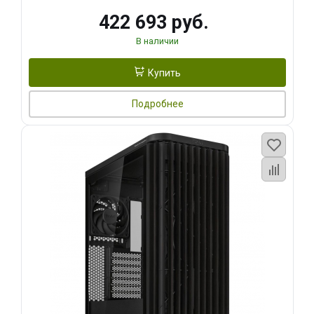
422 693 руб.
В наличии
Купить
Подробнее