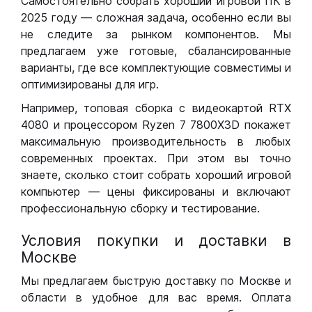
Самостоятельно собрать хороший игровой ПК в
2025 году — сложная задача, особенно если вы
не следите за рынком компонентов. Мы
предлагаем уже готовые, сбалансированные
варианты, где все комплектующие совместимы и
оптимизированы для игр.
Например, топовая сборка с видеокартой RTX
4080 и процессором Ryzen 7 7800X3D покажет
максимальную производительность в любых
современных проектах. При этом вы точно
знаете, сколько стоит собрать хороший игровой
компьютер — цены фиксированы и включают
профессиональную сборку и тестирование.
Условия покупки и доставки в
Москве
Мы предлагаем быструю доставку по Москве и
области в удобное для вас время. Оплата