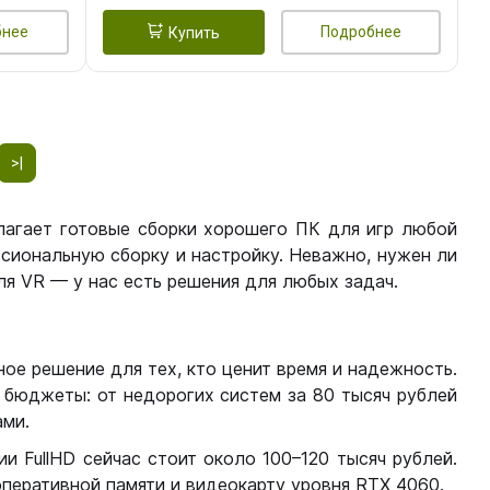
бнее
Подробнее
Купить
>|
лагает готовые сборки хорошего ПК для игр любой
сиональную сборку и настройку. Неважно, нужен ли
я VR — у нас есть решения для любых задач.
ое решение для тех, кто ценит время и надежность.
бюджеты: от недорогих систем за 80 тысяч рублей
ми.
 FullHD сейчас стоит около 100–120 тысяч рублей.
перативной памяти и видеокарту уровня RTX 4060.