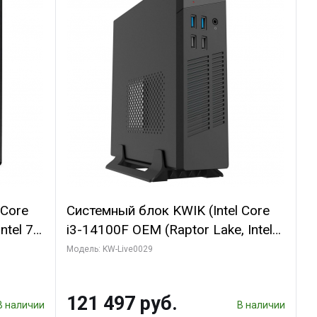
 Core
Системный блок KWIK (Intel Core
ntel 7,
i3-14100F OEM (Raptor Lake, Intel
(2
7, C4 0EC/4PC/T/ 64 ГБ ОЗУ (2
Модель: KW-Live0029
1660
модуля)/ MSI RTX5060Ti SHADOW
I DP /
2X OC PLUS 8GB GDDR7 128bit
121 497 руб.
3xD/ 960 ГБ SSD)
В наличии
В наличии