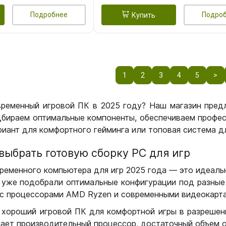
Подробнее
Подро
Купить
1
2
3
4
5
>
временный игровой ПК в 2025 году? Наш магазин пред
бираем оптимальные компоненты, обеспечиваем профес
иант для комфортного гейминга или топовая система дл
выбрать готовую сборку РС для игр
ременного компьютера для игр 2025 года — это идеальн
уже подобрали оптимальные конфигурации под разные 
с процессорами AMD Ryzen и современными видеокарта
 хороший игровой ПК для комфортной игры в разрешении
чает производительный процессор, достаточный объем о