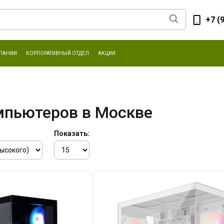
+7 (
ПАНИИ
КОРПОРАТИВНЫЙ ОТДЕЛ
АКЦИИ
мпьютеров в Москве
Показать: