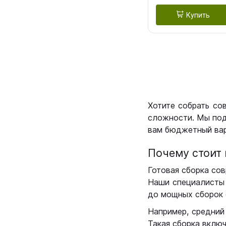
Купить
Хотите собрать со
сложности. Мы под
вам бюджетный вар
Почему стоит 
Готовая сборка сов
Наши специалисты 
до мощных сборок 
Например, средний
Такая сборка вклю