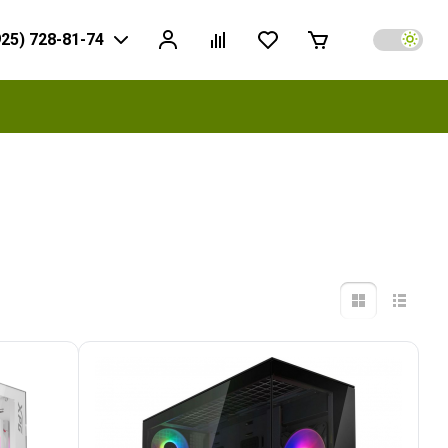
925) 728-81-74