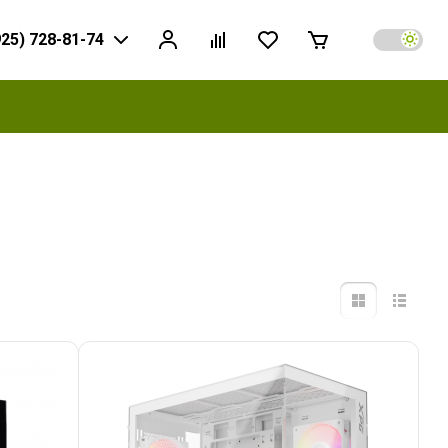
925) 728-81-74