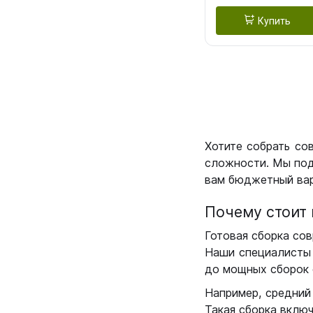
Купить
Хотите собрать со
сложности. Мы под
вам бюджетный вар
Почему стоит 
Готовая сборка сов
Наши специалисты 
до мощных сборок 
Например, средний
Такая сборка вклю