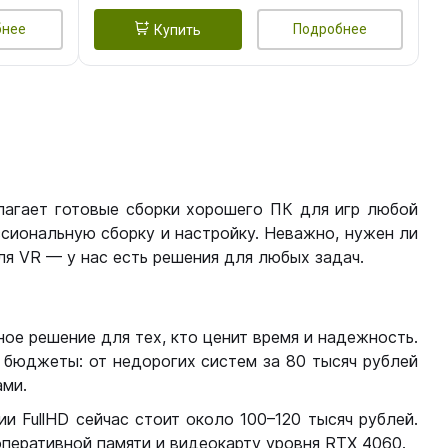
бнее
Подробнее
Купить
лагает готовые сборки хорошего ПК для игр любой
сиональную сборку и настройку. Неважно, нужен ли
я VR — у нас есть решения для любых задач.
ое решение для тех, кто ценит время и надежность.
бюджеты: от недорогих систем за 80 тысяч рублей
ми.
 FullHD сейчас стоит около 100–120 тысяч рублей.
перативной памяти и видеокарту уровня RTX 4060.