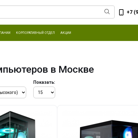
+7 (
ПАНИИ
КОРПОРАТИВНЫЙ ОТДЕЛ
АКЦИИ
мпьютеров в Москве
Показать: