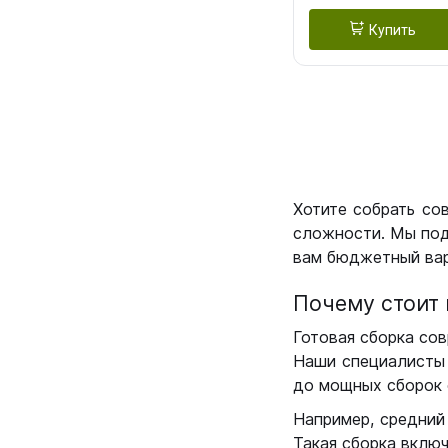
Купить
Хотите собрать со
сложности. Мы под
вам бюджетный вар
Почему стоит 
Готовая сборка сов
Наши специалисты 
до мощных сборок 
Например, средний
Такая сборка вклю