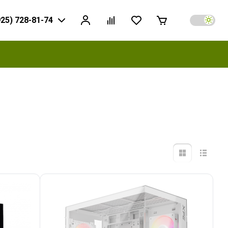
925) 728-81-74