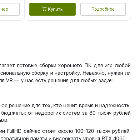
бнее
Подробнее
Купить
лагает готовые сборки хорошего ПК для игр любой
сиональную сборку и настройку. Неважно, нужен ли
я VR — у нас есть решения для любых задач.
ое решение для тех, кто ценит время и надежность.
бюджеты: от недорогих систем за 80 тысяч рублей
ми.
 FullHD сейчас стоит около 100–120 тысяч рублей.
перативной памяти и видеокарту уровня RTX 4060.