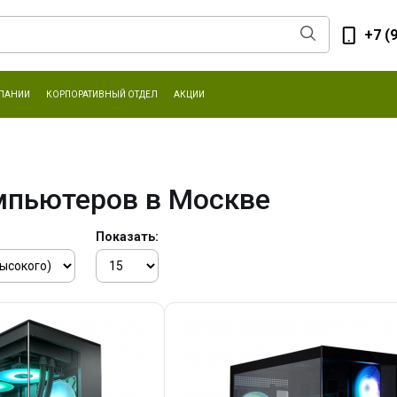
+7 (
ПАНИИ
КОРПОРАТИВНЫЙ ОТДЕЛ
АКЦИИ
мпьютеров в Москве
Показать: