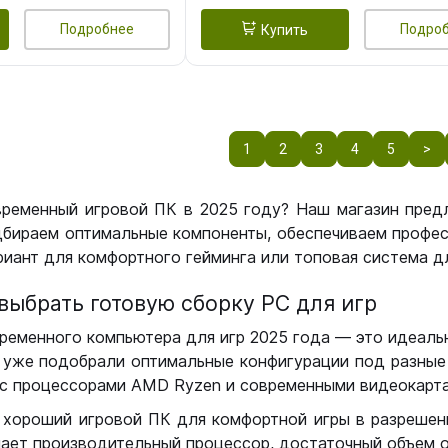
Подробнее
Подро
Купить
1
2
3
4
5
>
временный игровой ПК в 2025 году? Наш магазин пред
бираем оптимальные компоненты, обеспечиваем профес
иант для комфортного гейминга или топовая система дл
выбрать готовую сборку РС для игр
ременного компьютера для игр 2025 года — это идеальн
уже подобрали оптимальные конфигурации под разные 
с процессорами AMD Ryzen и современными видеокарта
 хороший игровой ПК для комфортной игры в разрешении
чает производительный процессор, достаточный объем о