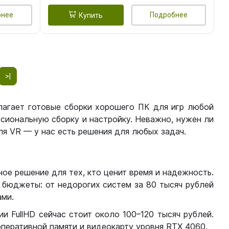
бнее
Подробнее
Купить
>|
лагает готовые сборки хорошего ПК для игр любой
сиональную сборку и настройку. Неважно, нужен ли
я VR — у нас есть решения для любых задач.
ое решение для тех, кто ценит время и надежность.
бюджеты: от недорогих систем за 80 тысяч рублей
ми.
 FullHD сейчас стоит около 100–120 тысяч рублей.
перативной памяти и видеокарту уровня RTX 4060.