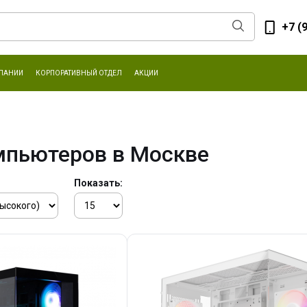
+7 (
ПАНИИ
КОРПОРАТИВНЫЙ ОТДЕЛ
АКЦИИ
мпьютеров в Москве
Показать: