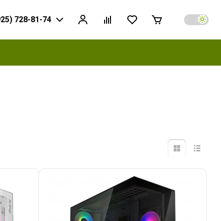
925) 728-81-74