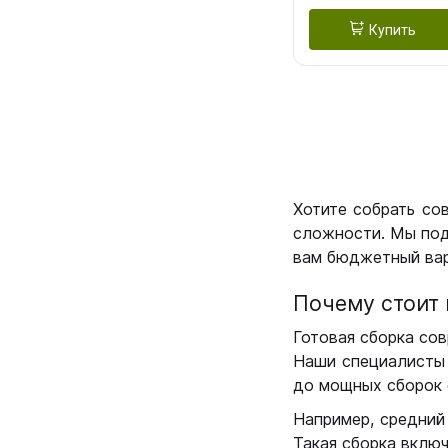
Купить
Хотите собрать со
сложности. Мы под
вам бюджетный вар
Почему стоит 
Готовая сборка сов
Наши специалисты 
до мощных сборок 
Например, средний
Такая сборка вклю