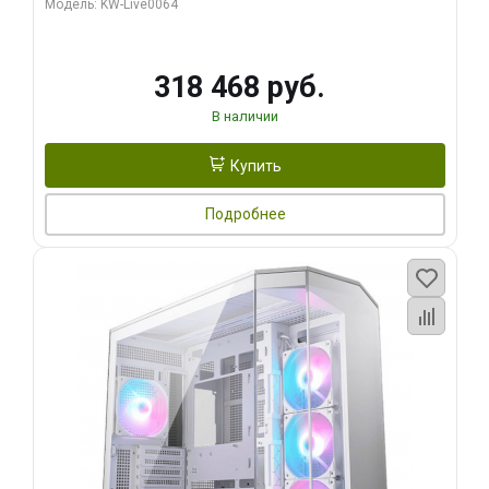
Модель: KW-Live0064
256bit Type-C DP 2/ 512 ГБ SSD)
318 468 руб.
В наличии
Купить
Подробнее