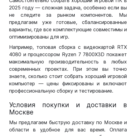
Самостоятельно собрать хороший игровой ПК в
2025 году — сложная задача, особенно если вы
не следите за рынком компонентов. Мы
предлагаем уже готовые, сбалансированные
варианты, где все комплектующие совместимы и
оптимизированы для игр.
Например, топовая сборка с видеокартой RTX
4080 и процессором Ryzen 7 7800X3D покажет
максимальную производительность в любых
современных проектах. При этом вы точно
знаете, сколько стоит собрать хороший игровой
компьютер — цены фиксированы и включают
профессиональную сборку и тестирование.
Условия покупки и доставки в
Москве
Мы предлагаем быструю доставку по Москве и
области в удобное для вас время. Оплата