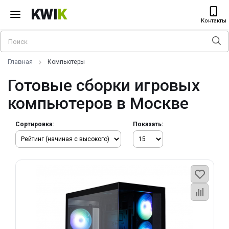
KWI
K
Контакты
Главная
Компьютеры
Готовые сборки игровых
компьютеров в Москве
Сортировка:
Показать: