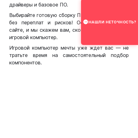
драйверы и базовое ПО.
Выбирайте готовую сборку ПК для игр в Москве
без переплат и рисков! Оставьте заявку на
НАШЛИ НЕТОЧНОСТЬ?
сайте, и мы скажем вам, сколько стоит собрать
игровой компьютер.
Игровой компьютер мечты уже ждет вас — не
тратьте время на самостоятельный подбор
компонентов.