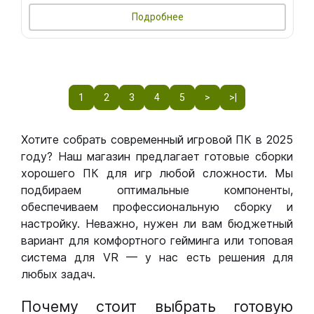
Подробнее
1
2
3
4
5
>
>|
Хотите собрать современный игровой ПК в 2025
году? Наш магазин предлагает готовые сборки
хорошего ПК для игр любой сложности. Мы
подбираем оптимальные компоненты,
обеспечиваем профессиональную сборку и
настройку. Неважно, нужен ли вам бюджетный
вариант для комфортного гейминга или топовая
система для VR — у нас есть решения для
любых задач.
Почему стоит выбрать готовую