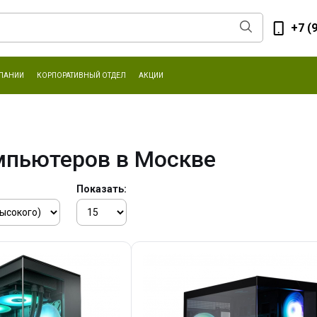
+7 (
ПАНИИ
КОРПОРАТИВНЫЙ ОТДЕЛ
АКЦИИ
мпьютеров в Москве
Показать: