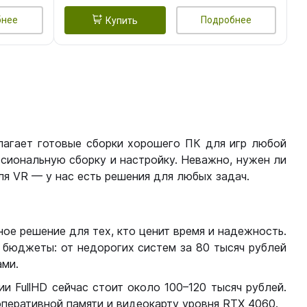
бнее
Подробнее
Купить
лагает готовые сборки хорошего ПК для игр любой
сиональную сборку и настройку. Неважно, нужен ли
я VR — у нас есть решения для любых задач.
ое решение для тех, кто ценит время и надежность.
бюджеты: от недорогих систем за 80 тысяч рублей
ми.
 FullHD сейчас стоит около 100–120 тысяч рублей.
перативной памяти и видеокарту уровня RTX 4060.