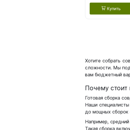
Купить
Хотите собрать со
сложности. Мы под
вам бюджетный вар
Почему стоит 
Готовая сборка сов
Наши специалисты 
до мощных сборок 
Например, средний
Такая сборка вклю