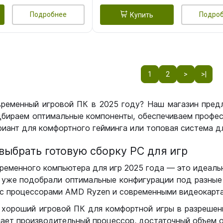
Подробнее
Подро
Купить
1
2
>
>|
временный игровой ПК в 2025 году? Наш магазин пред
бираем оптимальные компоненты, обеспечиваем профес
иант для комфортного гейминга или топовая система дл
выбрать готовую сборку РС для игр
ременного компьютера для игр 2025 года — это идеальн
уже подобрали оптимальные конфигурации под разные 
с процессорами AMD Ryzen и современными видеокарта
 хороший игровой ПК для комфортной игры в разрешении
чает производительный процессор, достаточный объем о