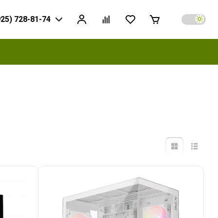
925) 728-81-74