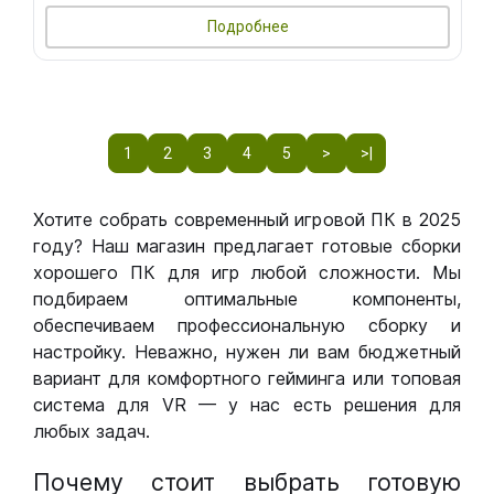
Подробнее
1
2
3
4
5
>
>|
Хотите собрать современный игровой ПК в 2025
году? Наш магазин предлагает готовые сборки
хорошего ПК для игр любой сложности. Мы
подбираем оптимальные компоненты,
обеспечиваем профессиональную сборку и
настройку. Неважно, нужен ли вам бюджетный
вариант для комфортного гейминга или топовая
система для VR — у нас есть решения для
любых задач.
Почему стоит выбрать готовую