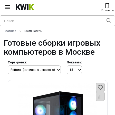
KWI
K
Контакты
Главная
Компьютеры
Готовые сборки игровых
компьютеров в Москве
Сортировка:
Показать: