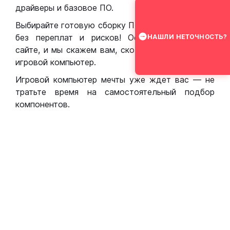
драйверы и базовое ПО.
Выбирайте готовую сборку ПК для игр в Москве
без переплат и рисков! Оставьте заявку на
НАШЛИ НЕТОЧНОСТЬ?
сайте, и мы скажем вам, сколько стоит собрать
игровой компьютер.
Игровой компьютер мечты уже ждет вас — не
тратьте время на самостоятельный подбор
компонентов.