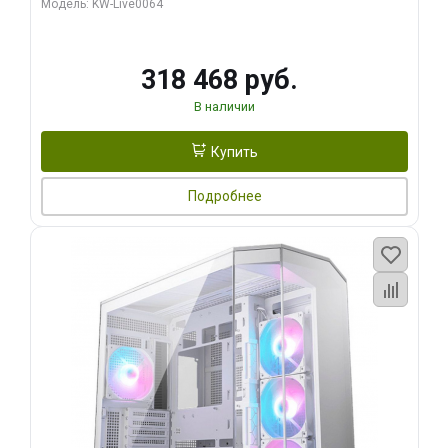
Модель: KW-Live0064
256bit Type-C DP 2/ 512 ГБ SSD)
318 468 руб.
В наличии
Купить
Подробнее