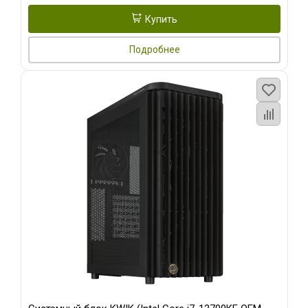
Купить
Подробнее