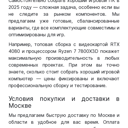
Самостоятельно собрать хороший игровой ПК в
2025 году — сложная задача, особенно если вы
не следите за рынком компонентов. Мы
предлагаем уже готовые, сбалансированные
варианты, где все комплектующие совместимы и
оптимизированы для игр.
Например, топовая сборка с видеокартой RTX
4080 и процессором Ryzen 7 7800X3D покажет
максимальную производительность в любых
современных проектах. При этом вы точно
знаете, сколько стоит собрать хороший игровой
компьютер — цены фиксированы и включают
профессиональную сборку и тестирование.
Условия покупки и доставки в
Москве
Мы предлагаем быструю доставку по Москве и
области в удобное для вас время. Оплата